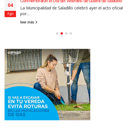
Conmemoraron el Día del Veterano de Guerra de Saladillo
04
La Municipalidad de Saladillo celebró ayer el acto oficial
por...
Ago
leer más