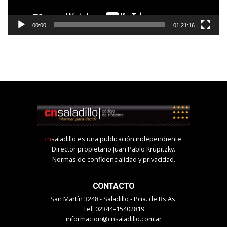
00:00
01:21:16
cn
saladillo es una publicación independiente.
Director propietario Juan Pablo Krupitzky.
Normas de confidencialidad y privacidad.
CONTACTO
San Martín 3248 - Saladillo - Pcia. de Bs As.
Tel: 02344–15402819
informacion@cnsaladillo.com.ar