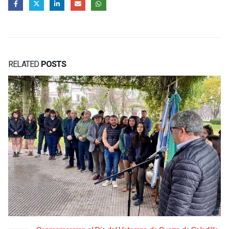
RELATED
POSTS