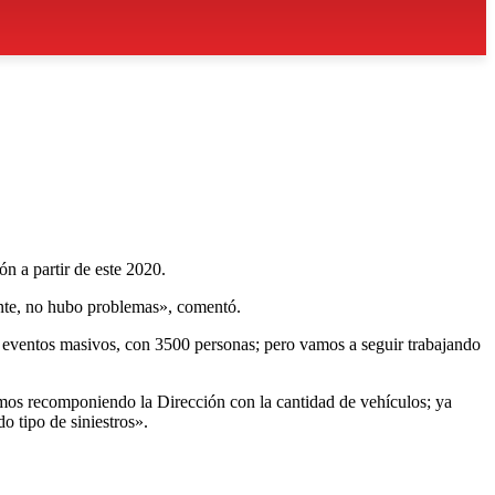
ón a partir de este 2020.
ente, no hubo problemas», comentó.
 de eventos masivos, con 3500 personas; pero vamos a seguir trabajando
tamos recomponiendo la Dirección con la cantidad de vehículos; ya
o tipo de siniestros».