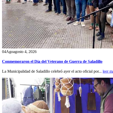
04
Ago
agosto 4, 2026
Conmemoraron el Día del Veterano de Guerra de Saladillo
La Municipalidad de Saladillo celebró ayer el acto oficial por...
leer m