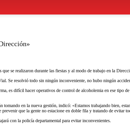
Dirección»
 que se realizaron durante las fiestas y al modo de trabajo en la Direcci
Vial. Se resolvió todo sin ningún inconveniente, no hubo ningún accid
orma, es difícil hacer operativos de control de alcoholemia en ese tipo
 están tomando en la nueva gestión, indicó: «Estamos trabajando bien, es
prevenir que la gente no estacione en doble fila y tratando de evitar tod
jará con la policía departamental para evitar inconvenientes.