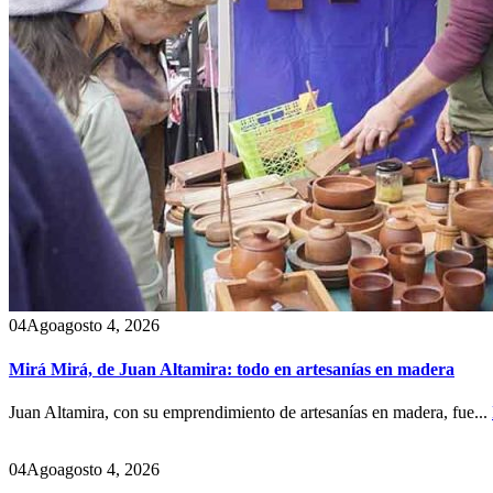
04
Ago
agosto 4, 2026
Mirá Mirá, de Juan Altamira: todo en artesanías en madera
Juan Altamira, con su emprendimiento de artesanías en madera, fue...
04
Ago
agosto 4, 2026