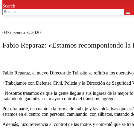
Search
03
Ene
enero 3, 2020
Fabio Reparaz: «Estamos recomponiendo la 
Fabio Reparaz, el nuevo Director de Tránsito se refirió a los operativos
«Trabajamos con Defensa Civil, Policía y la Dirección de Seguridad 
«Nosotros tratamos de que la gente llegue a sus lugares de la mejor f
tratando de garantizar el mayor control del tránsito», agregó.
Por otra parte, en cuanto a la forma de trabajo y las iniciativas que
estamos en el centro con personal caminando, con silbatos, tratando de 
Además, hizo referencia al control de las motos y comentó que se traba