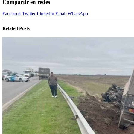
Compartir en redes
Facebook
Twitter
LinkedIn
Email
WhatsApp
Related
Posts