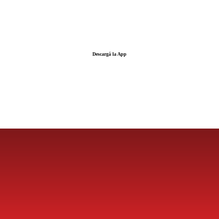
Descargá la App
LA FUERZA DE LA INFORMACIÓN