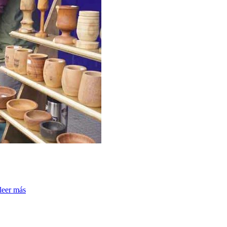
leer más