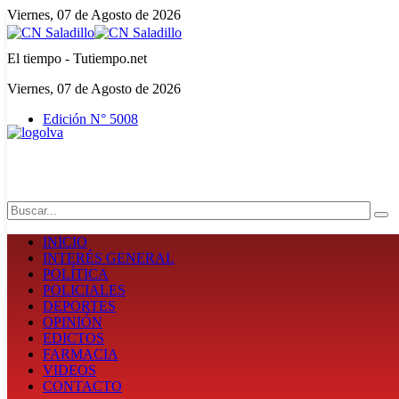
Viernes, 07 de Agosto de 2026
El tiempo - Tutiempo.net
Viernes, 07 de Agosto de 2026
Edición N° 5008
Search
INICIO
INTERÉS GENERAL
POLÍTICA
POLICIALES
DEPORTES
OPINIÓN
EDICTOS
FARMACIA
VIDEOS
CONTACTO