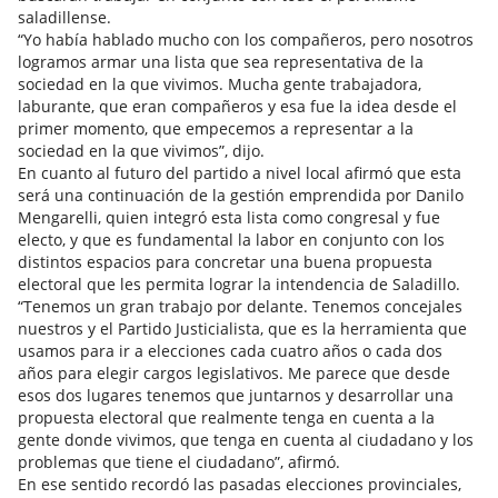
saladillense.
“Yo había hablado mucho con los compañeros, pero nosotros
logramos armar una lista que sea representativa de la
sociedad en la que vivimos. Mucha gente trabajadora,
laburante, que eran compañeros y esa fue la idea desde el
primer momento, que empecemos a representar a la
sociedad en la que vivimos”, dijo.
En cuanto al futuro del partido a nivel local afirmó que esta
será una continuación de la gestión emprendida por Danilo
Mengarelli, quien integró esta lista como congresal y fue
electo, y que es fundamental la labor en conjunto con los
distintos espacios para concretar una buena propuesta
electoral que les permita lograr la intendencia de Saladillo.
“Tenemos un gran trabajo por delante. Tenemos concejales
nuestros y el Partido Justicialista, que es la herramienta que
usamos para ir a elecciones cada cuatro años o cada dos
años para elegir cargos legislativos. Me parece que desde
esos dos lugares tenemos que juntarnos y desarrollar una
propuesta electoral que realmente tenga en cuenta a la
gente donde vivimos, que tenga en cuenta al ciudadano y los
problemas que tiene el ciudadano”, afirmó.
En ese sentido recordó las pasadas elecciones provinciales,