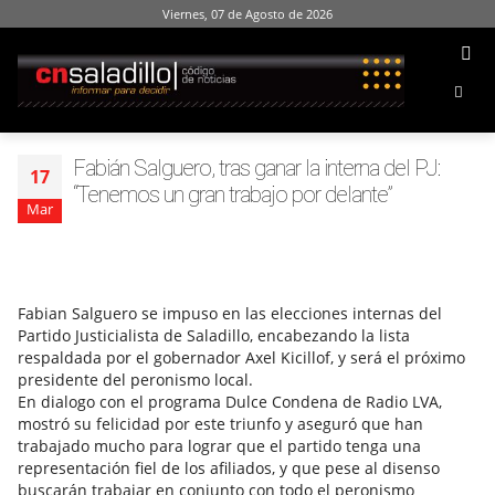
Viernes, 07 de Agosto de 2026
Fabián Salguero, tras ganar la interna del PJ:
17
“Tenemos un gran trabajo por delante”
Mar
Fabian Salguero se impuso en las elecciones internas del
Partido Justicialista de Saladillo, encabezando la lista
respaldada por el gobernador Axel Kicillof, y será el próximo
presidente del peronismo local.
En dialogo con el programa Dulce Condena de Radio LVA,
mostró su felicidad por este triunfo y aseguró que han
trabajado mucho para lograr que el partido tenga una
representación fiel de los afiliados, y que pese al disenso
buscarán trabajar en conjunto con todo el peronismo