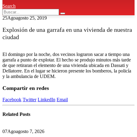
Search
25
Ago
agosto 25, 2019
Explosión de una garrafa en una vivienda de nuestra
ciudad
El domingo por la noche, dos vecinos lograron sacar a tiempo una
garrafa a punto de explotar. El hecho se produjo minutos más tarde
de que retiraran el elemento de una vivienda ubicada en Dassati y
Dellatorre. En el lugar se hicieron presente los bomberos, la policía
y la ambulancia de UDEM.
Compartir en redes
Facebook
Twitter
LinkedIn
Email
Related
Posts
07
Ago
agosto 7, 2026