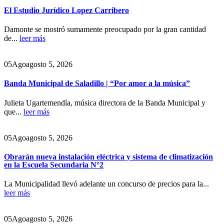
El Estudio Jurídico Lopez Carribero
Damonte se mostró sumamente preocupado por la gran cantidad
de...
leer más
05
Ago
agosto 5, 2026
Banda Municipal de Saladillo | “Por amor a la música”
Julieta Ugartemendía, música directora de la Banda Municipal y
que...
leer más
05
Ago
agosto 5, 2026
Obrarán nueva instalación eléctrica y sistema de climatización
en la Escuela Secundaria N°2
La Municipalidad llevó adelante un concurso de precios para la...
leer más
05
Ago
agosto 5, 2026