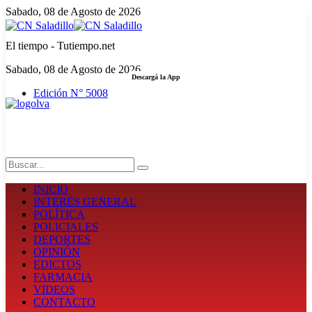
Sabado, 08 de Agosto de 2026
El tiempo - Tutiempo.net
Sabado, 08 de Agosto de 2026
Descargá la App
Edición N° 5008
LA FUERZA DE LA INFORMACIÓN
Search
INICIO
INTERÉS GENERAL
POLÍTICA
POLICIALES
DEPORTES
OPINIÓN
EDICTOS
FARMACIA
VIDEOS
CONTACTO