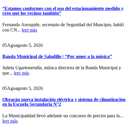
“Estamos conformes con el uso del estacionamiento medido y
creo que los vecinos también”
Fernando Arrospide, secretario de Seguridad del Muncipio, habló
con CN...
leer más
05
Ago
agosto 5, 2026
Banda Municipal de Saladillo | “Por amor a la música”
Julieta Ugartemendía, música directora de la Banda Municipal y
que...
leer más
05
Ago
agosto 5, 2026
Obrarán nueva instalación eléctrica y sistema de climatización
en la Escuela Secundaria N°2
La Municipalidad llevó adelante un concurso de precios para la...
leer más