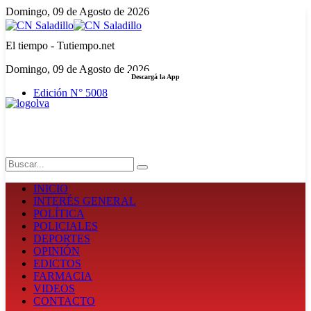
Domingo, 09 de Agosto de 2026
El tiempo - Tutiempo.net
Domingo, 09 de Agosto de 2026
Descargá la App
Edición N° 5008
LA FUERZA DE LA INFORMACIÓN
Search
INICIO
INTERÉS GENERAL
POLÍTICA
POLICIALES
DEPORTES
OPINIÓN
EDICTOS
FARMACIA
VIDEOS
CONTACTO