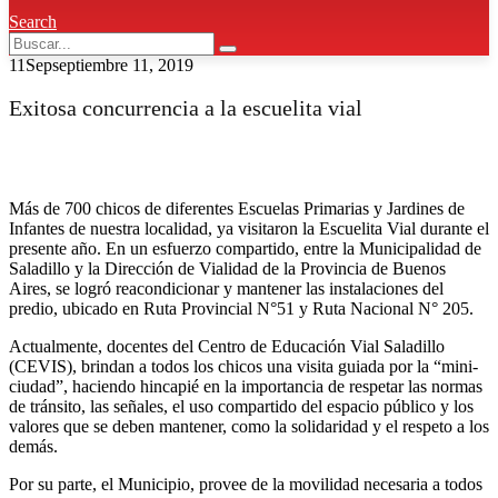
Search
11
Sep
septiembre 11, 2019
Exitosa concurrencia a la escuelita vial
Más de 700 chicos de diferentes Escuelas Primarias y Jardines de
Infantes de nuestra localidad, ya visitaron la Escuelita Vial durante el
presente año. En un esfuerzo compartido, entre la Municipalidad de
Saladillo y la Dirección de Vialidad de la Provincia de Buenos
Aires, se logró reacondicionar y mantener las instalaciones del
predio, ubicado en Ruta Provincial N°51 y Ruta Nacional N° 205.
Actualmente, docentes del Centro de Educación Vial Saladillo
(CEVIS), brindan a todos los chicos una visita guiada por la “mini-
ciudad”, haciendo hincapié en la importancia de respetar las normas
de tránsito, las señales, el uso compartido del espacio público y los
valores que se deben mantener, como la solidaridad y el respeto a los
demás.
Por su parte, el Municipio, provee de la movilidad necesaria a todos