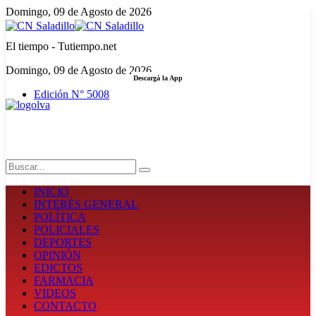
Domingo, 09 de Agosto de 2026
El tiempo - Tutiempo.net
Domingo, 09 de Agosto de 2026
Descargá la App
Edición N° 5008
LA FUERZA DE LA INFORMACIÓN
Search
INICIO
INTERÉS GENERAL
POLÍTICA
POLICIALES
DEPORTES
OPINIÓN
EDICTOS
FARMACIA
VIDEOS
CONTACTO