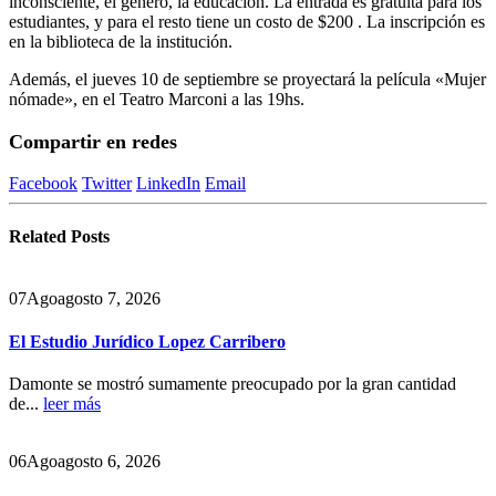
inconsciente, el género, la educación. La entrada es gratuita para los
estudiantes, y para el resto tiene un costo de $200 . La inscripción es
en la biblioteca de la institución.
Además, el jueves 10 de septiembre se proyectará la película «Mujer
nómade», en el Teatro Marconi a las 19hs.
Compartir en redes
Facebook
Twitter
LinkedIn
Email
Related
Posts
07
Ago
agosto 7, 2026
El Estudio Jurídico Lopez Carribero
Damonte se mostró sumamente preocupado por la gran cantidad
de...
leer más
06
Ago
agosto 6, 2026