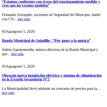
“Estamos conformes con el uso del estacionamiento medido y
creo que los vecinos también”
Fernando Arrospide, secretario de Seguridad del Muncipio, habló
con CN...
leer más
05
Ago
agosto 5, 2026
Banda Municipal de Saladillo | “Por amor a la música”
Julieta Ugartemendía, música directora de la Banda Municipal y
que...
leer más
05
Ago
agosto 5, 2026
Obrarán nueva instalación eléctrica y sistema de climatización
en la Escuela Secundaria N°2
La Municipalidad llevó adelante un concurso de precios para la...
leer más