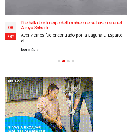
Fue hallado el cuerpo del hombre que se buscaba en el
08
Arroyo Saladillo
Ayer viernes fue encontrado por la Laguna El Esparto
Ago
el...
leer más