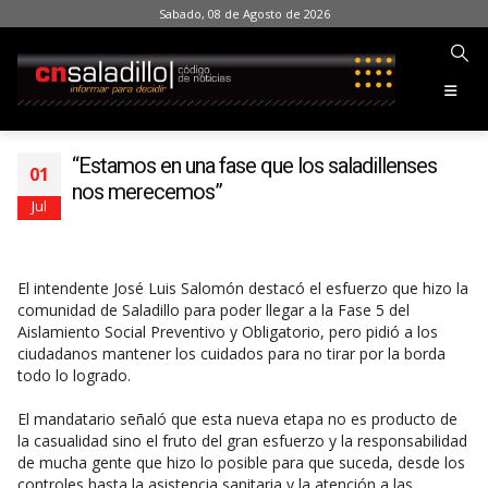
Sabado, 08 de Agosto de 2026
“Estamos en una fase que los saladillenses
01
nos merecemos”
Jul
El intendente José Luis Salomón destacó el esfuerzo que hizo la
comunidad de Saladillo para poder llegar a la Fase 5 del
Aislamiento Social Preventivo y Obligatorio, pero pidió a los
ciudadanos mantener los cuidados para no tirar por la borda
todo lo logrado.
El mandatario señaló que esta nueva etapa no es producto de
la casualidad sino el fruto del gran esfuerzo y la responsabilidad
de mucha gente que hizo lo posible para que suceda, desde los
controles hasta la asistencia sanitaria y la atención a las