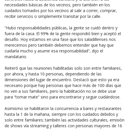
necesidades básicas de los vecinos, pero también en los
cuidados tomados por los vecinos al salir a correr, comprar,
recibir servicios o simplemente transitar por la calle.
“Hubo responsabilidades públicas, la gente se cuidó dentro y
fuera de la casa. El 99% de la gente respondió bien y aceptó el
desafío. Hoy estamos en una fase que los saladillenses nos
merecemos pero también debemos entender que hay que
cuidarla mucho y asumir esa responsabilidad”, dijo el
mandatario.
Reiteró que las reuniones habilitadas solo son entre familiares,
por ahora, y hasta 10 personas, dependiendo de las
dimensiones del lugar de encuentro. Destacó que esto ya era
necesario porque hay personas que hace más de 100 días que
no ven a sus familiares, pero la habilitación no se debe usar
para “tomar mate” sino para encontrarse y seguir cuidándose.
Asimismo se habilitaron la concurrencia a bares y restaurantes
hasta la 1 de la mañana, siempre con los cuidados debidos y
solo entre familiares; también las actividades culturales, emisión
de shows vía streaming y talleres con personas mayores de 16