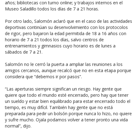
años; bibliotecas con turno online; y trabajos internos en el
Museo Saladillo todos los días de 7 a 21 horas.
Por otro lado, Salomón aclaró que en el caso de las actividades
deportivas continúan su desenvolvimiento con los protocolos
de rigor, pero bajaron la edad permitida de 18 a 16 años con
horario de 7 a 21 todos los días, salvo centros de
entrenamientos y gimnasios cuyo horario es de lunes a
sábados de 7 a 21.
Salomón no le cerró la puerta a ampliar las reuniones a los
amigos cercanos, aunque recalcó que no en esta etapa porque
considera que “debemos ir por pasos”.
“Las aperturas siempre significan un riesgo. Hay gente que
quiere que todo el mundo esté encerrado, pero hay que tener
un sueldo y estar bien equilibrado para estar encerrado todo el
tiempo, es muy difícil. También hay gente que no está
preparada para pedir un bolsón porque nunca lo hizo, no quiere
y sufre mucho. Ojala podamos volver a tener pronto una vida
normal”, dijo.