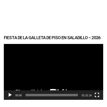
FIESTA DE LA GALLETA DE PISO EN SALADILLO – 2026
Reproductor
de
vídeo
00:00
01:21:16