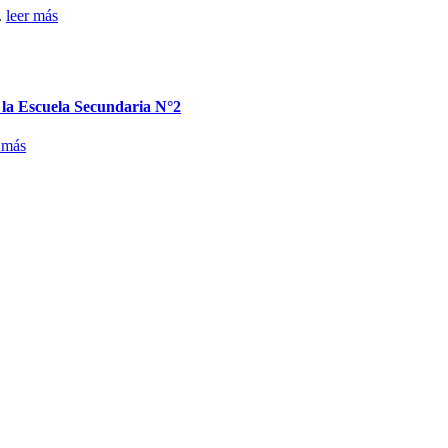
.
leer más
n la Escuela Secundaria N°2
 más