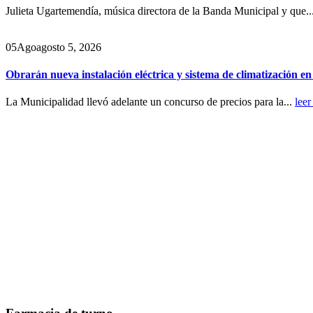
Julieta Ugartemendía, música directora de la Banda Municipal y que..
05
Ago
agosto 5, 2026
Obrarán nueva instalación eléctrica y sistema de climatización e
La Municipalidad llevó adelante un concurso de precios para la...
leer