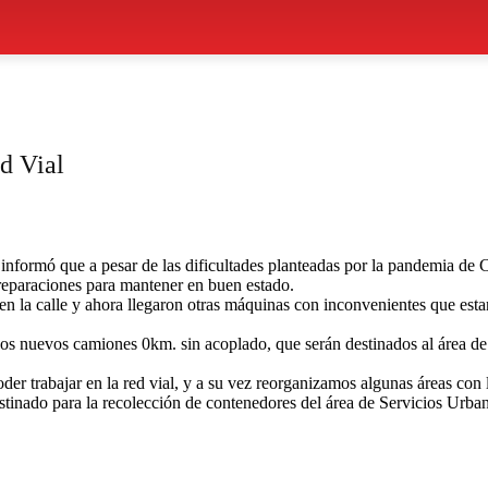
d Vial
informó que a pesar de las dificultades planteadas por la pandemia de 
reparaciones para mantener en buen estado.
en la calle y ahora llegaron otras máquinas con inconvenientes que es
dos nuevos camiones 0km. sin acoplado, que serán destinados al área de 
er trabajar en la red vial, y a su vez reorganizamos algunas áreas con
inado para la recolección de contenedores del área de Servicios Urbano