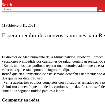
Search
11
Feb
febrero 11, 2021
Esperan recibir dos nuevos camiones para Re
El director de Mantenimiento de la Municipalidad, Norberto Larocca, 
vacaciones o impedida por cuestiones de salud, continúan realizando 
“En los últimos días pudimos reparar una motoniveladora que ya está 
vehículos que están a punto de ingresar”, dijo.
Indicó que en el transcurso de esta semana deberían estar recibiendo 
dos que se les dará otro uso.
“Van a quedar tres equipos completos con volcadores armados para pod
Asimismo comentó que uno de los camiones que desafectaron será dest
sumar una segunda unidad para esta labor.
Compartir en redes