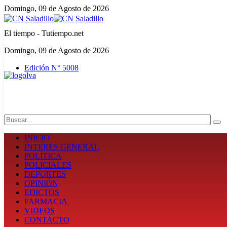
Domingo, 09 de Agosto de 2026
El tiempo - Tutiempo.net
Domingo, 09 de Agosto de 2026
Edición N° 5008
Search
INICIO
INTERÉS GENERAL
POLÍTICA
POLICIALES
DEPORTES
OPINIÓN
EDICTOS
FARMACIA
VIDEOS
CONTACTO