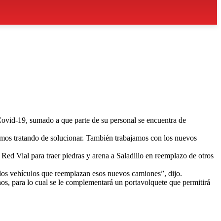
Covid-19, sumado a que parte de su personal se encuentra de
tamos tratando de solucionar. También trabajamos con los nuevos
Red Vial para traer piedras y arena a Saladillo en reemplazo de otros
 los vehículos que reemplazan esos nuevos camiones”, dijo.
s, para lo cual se le complementará un portavolquete que permitirá