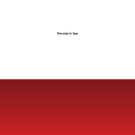
Descargá la App
LA FUERZA DE LA INFORMACIÓN