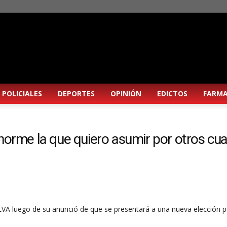
POLICIALES
DEPORTES
OPINIÓN
EDICTOS
FARMA
norme la que quiero asumir por otros cua
LVA luego de su anunció de que se presentará a una nueva elección p