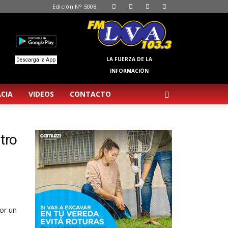
Edición N° 5008
LA FUERZA DE LA
Descargá la App
INFORMACIÓN
CIA
VIDEOS
CONTACTO
tro
or un