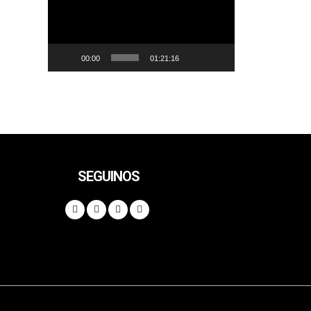
vídeo
00:00
01:21:16
SEGUINOS