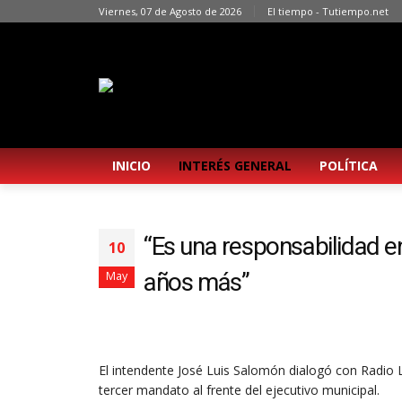
Viernes, 07 de Agosto de 2026
El tiempo - Tutiempo.net
INICIO
INTERÉS GENERAL
POLÍTICA
“Es una responsabilidad e
10
años más”
May
El intendente José Luis Salomón dialogó con Radio 
tercer mandato al frente del ejecutivo municipal.