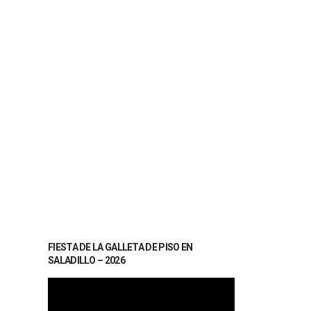
FIESTA DE LA GALLETA DE PISO EN
SALADILLO – 2026
Reproductor
de