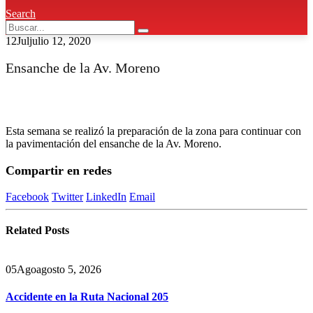
Search
12
Jul
julio 12, 2020
Ensanche de la Av. Moreno
Esta semana se realizó la preparación de la zona para continuar con
la pavimentación del ensanche de la Av. Moreno.
Compartir en redes
Facebook
Twitter
LinkedIn
Email
Related
Posts
05
Ago
agosto 5, 2026
Accidente en la Ruta Nacional 205