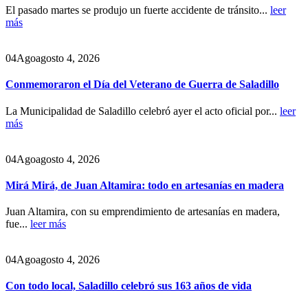
El pasado martes se produjo un fuerte accidente de tránsito...
leer
más
04
Ago
agosto 4, 2026
Conmemoraron el Día del Veterano de Guerra de Saladillo
La Municipalidad de Saladillo celebró ayer el acto oficial por...
leer
más
04
Ago
agosto 4, 2026
Mirá Mirá, de Juan Altamira: todo en artesanías en madera
Juan Altamira, con su emprendimiento de artesanías en madera,
fue...
leer más
04
Ago
agosto 4, 2026
Con todo local, Saladillo celebró sus 163 años de vida