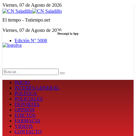
Viernes, 07 de Agosto de 2026
El tiempo - Tutiempo.net
Viernes, 07 de Agosto de 2026
Descargá la App
Edición N° 5008
LA FUERZA DE LA INFORMACIÓN
Search
INICIO
INTERÉS GENERAL
POLÍTICA
POLICIALES
DEPORTES
OPINIÓN
EDICTOS
FARMACIA
VIDEOS
CONTACTO