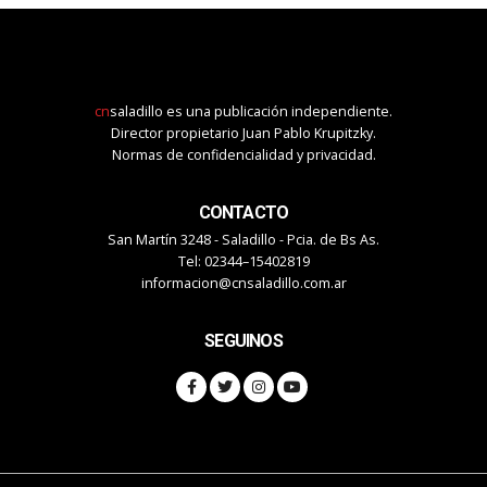
cn
saladillo es una publicación independiente.
Director propietario Juan Pablo Krupitzky.
Normas de confidencialidad y privacidad.
CONTACTO
San Martín 3248 - Saladillo - Pcia. de Bs As.
Tel: 02344–15402819
informacion@cnsaladillo.com.ar
SEGUINOS