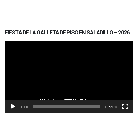
FIESTA DE LA GALLETA DE PISO EN SALADILLO – 2026
Reproductor
de
vídeo
00:00
01:21:16