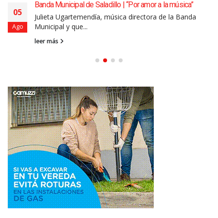
Banda Municipal de Saladillo | “Por amor a la música”
05
Julieta Ugartemendía, música directora de la Banda
Municipal y que...
Ago
leer más