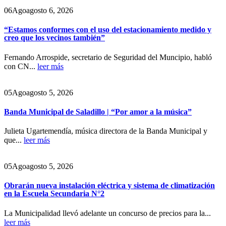
06
Ago
agosto 6, 2026
“Estamos conformes con el uso del estacionamiento medido y
creo que los vecinos también”
Fernando Arrospide, secretario de Seguridad del Muncipio, habló
con CN...
leer más
05
Ago
agosto 5, 2026
Banda Municipal de Saladillo | “Por amor a la música”
Julieta Ugartemendía, música directora de la Banda Municipal y
que...
leer más
05
Ago
agosto 5, 2026
Obrarán nueva instalación eléctrica y sistema de climatización
en la Escuela Secundaria N°2
La Municipalidad llevó adelante un concurso de precios para la...
leer más