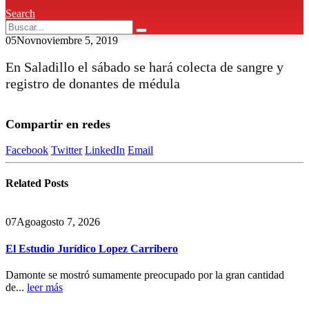
Search
05
Nov
noviembre 5, 2019
En Saladillo el sábado se hará colecta de sangre y
registro de donantes de médula
Compartir en redes
Facebook
Twitter
LinkedIn
Email
Related
Posts
07
Ago
agosto 7, 2026
El Estudio Jurídico Lopez Carribero
Damonte se mostró sumamente preocupado por la gran cantidad
de...
leer más