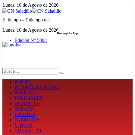
Lunes, 10 de Agosto de 2026
El tiempo - Tutiempo.net
Lunes, 10 de Agosto de 2026
Descargá la App
Edición N° 5008
LA FUERZA DE LA INFORMACIÓN
Search
INICIO
INTERÉS GENERAL
POLÍTICA
POLICIALES
DEPORTES
OPINIÓN
EDICTOS
FARMACIA
VIDEOS
CONTACTO