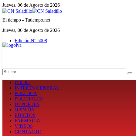
Jueves, 06 de Agosto de 2026
El tiempo - Tutiempo.net
Jueves, 06 de Agosto de 2026
Edición N° 5008
Search
INICIO
INTERÉS GENERAL
POLÍTICA
POLICIALES
DEPORTES
OPINIÓN
EDICTOS
FARMACIA
VIDEOS
CONTACTO