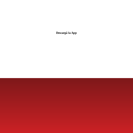
Descargá la App
LA FUERZA DE LA INFORMACIÓN