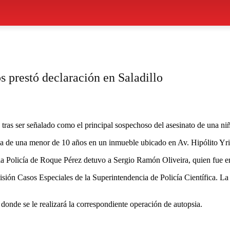
s prestó declaración en Saladillo
tras ser señalado como el principal sospechoso del asesinato de una niñ
da de una menor de 10 años en un inmueble ubicado en Av. Hipólito Yri
e la Policía de Roque Pérez detuvo a Sergio Ramón Oliveira, quien fue e
ivisión Casos Especiales de la Superintendencia de Policía Científica. La
 donde se le realizará la correspondiente operación de autopsia.