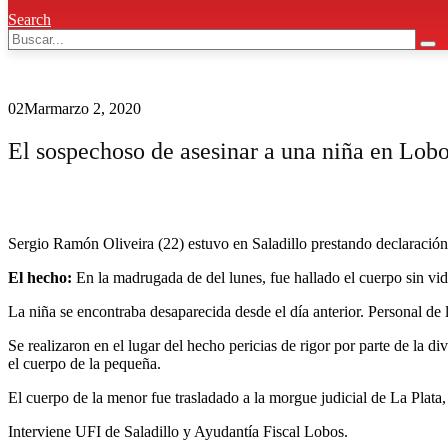
Search
02
Mar
marzo 2, 2020
El sospechoso de asesinar a una niña en Lobo
Sergio Ramón Oliveira (22) estuvo en Saladillo prestando declaración 
El hecho:
En la madrugada de del lunes, fue hallado el cuerpo sin vi
La niña se encontraba desaparecida desde el día anterior. Personal d
Se realizaron en el lugar del hecho pericias de rigor por parte de la d
el cuerpo de la pequeña.
El cuerpo de la menor fue trasladado a la morgue judicial de La Plata,
Interviene UFI de Saladillo y Ayudantía Fiscal Lobos.