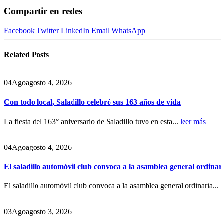
Compartir en redes
Facebook
Twitter
LinkedIn
Email
WhatsApp
Related
Posts
04
Ago
agosto 4, 2026
Con todo local, Saladillo celebró sus 163 años de vida
La fiesta del 163° aniversario de Saladillo tuvo en esta...
leer más
04
Ago
agosto 4, 2026
El saladillo automóvil club convoca a la asamblea general ordina
El saladillo automóvil club convoca a la asamblea general ordinaria...
03
Ago
agosto 3, 2026