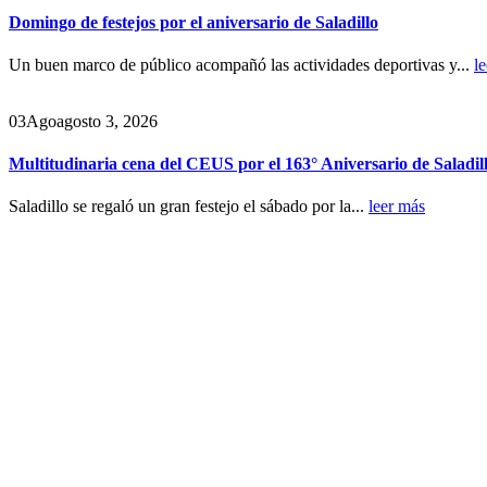
Domingo de festejos por el aniversario de Saladillo
Un buen marco de público acompañó las actividades deportivas y...
l
03
Ago
agosto 3, 2026
Multitudinaria cena del CEUS por el 163° Aniversario de Saladil
Saladillo se regaló un gran festejo el sábado por la...
leer más