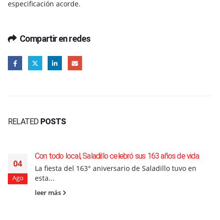
especificación acorde.
Compartir en redes
RELATED
POSTS
Con todo local, Saladillo celebró sus 163 años de vida
04
La fiesta del 163° aniversario de Saladillo tuvo en
esta...
Ago
leer más