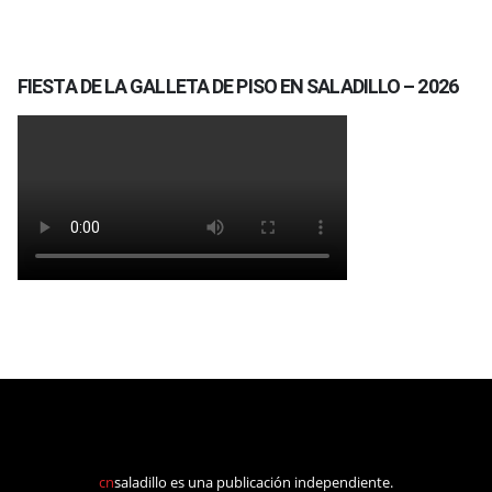
FIESTA DE LA GALLETA DE PISO EN SALADILLO – 2026
cn
saladillo es una publicación independiente.