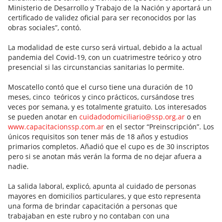
Ministerio de Desarrollo y Trabajo de la Nación y aportará un
certificado de validez oficial para ser reconocidos por las
obras sociales”, contó.
La modalidad de este curso será virtual, debido a la actual
pandemia del Covid-19, con un cuatrimestre teórico y otro
presencial si las circunstancias sanitarias lo permite.
Moscatello contó que el curso tiene una duración de 10
meses, cinco teóricos y cinco prácticos, cursándose tres
veces por semana, y es totalmente gratuito. Los interesados
se pueden anotar en
cuidadodomiciliario@ssp.org.ar
o en
www.capacitacionssp.com.ar
en el sector “Preinscripción”. Los
únicos requisitos son tener más de 18 años y estudios
primarios completos. Añadió que el cupo es de 30 inscriptos
pero si se anotan más verán la forma de no dejar afuera a
nadie.
La salida laboral, explicó, apunta al cuidado de personas
mayores en domicilios particulares, y que esto representa
una forma de brindar capacitación a personas que
trabajaban en este rubro y no contaban con una