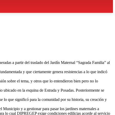
adas a partir del traslado del Jardín Maternal “Sagrada Familia” al
 fundamentada y que ciertamente genera resistencias a lo que indicó
ón sobre el tema, y otros que lo entendieron bien pero no lo
io ubicado en la esquina de Estrada y Posadas. Posteriormente se
 lo que significó para la comunidad por su historia, su creación y
l Municipio y a gestionar para pasar los jardines maternales a
para lo cual DIPREGEP exige condiciones edilicias acorde al servicio