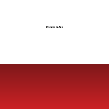
Descargá la App
LA FUERZA DE LA INFORMACIÓN