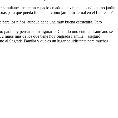
ber simultáneamente un espacio creado que viene naciendo como jardín
ptoras para que pueda funcionar como jardín maternal en el Laureano”,
rlo para los niños, aunque tiene una muy buena estructura. Pero
mpo para hoy pensar en inaugurarlo. Cuando uno entra al Laureano se
 32 niños más de los que tiene hoy Sagrada Familia”, aseguró.
ano al Sagrada Familia y que es un lugar equidistante para muchas