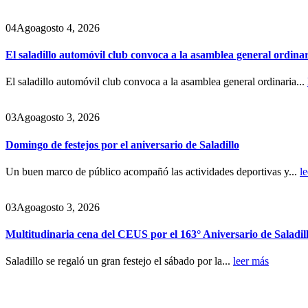
04
Ago
agosto 4, 2026
El saladillo automóvil club convoca a la asamblea general ordina
El saladillo automóvil club convoca a la asamblea general ordinaria...
03
Ago
agosto 3, 2026
Domingo de festejos por el aniversario de Saladillo
Un buen marco de público acompañó las actividades deportivas y...
l
03
Ago
agosto 3, 2026
Multitudinaria cena del CEUS por el 163° Aniversario de Saladil
Saladillo se regaló un gran festejo el sábado por la...
leer más