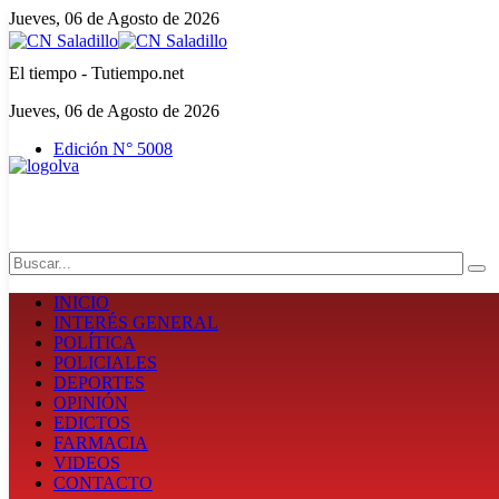
Jueves, 06 de Agosto de 2026
El tiempo - Tutiempo.net
Jueves, 06 de Agosto de 2026
Edición N° 5008
Search
INICIO
INTERÉS GENERAL
POLÍTICA
POLICIALES
DEPORTES
OPINIÓN
EDICTOS
FARMACIA
VIDEOS
CONTACTO