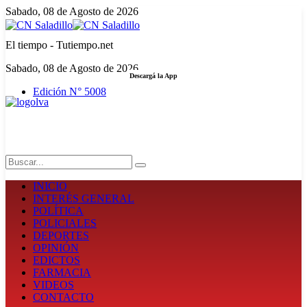
Sabado, 08 de Agosto de 2026
El tiempo - Tutiempo.net
Sabado, 08 de Agosto de 2026
Descargá la App
Edición N° 5008
LA FUERZA DE LA INFORMACIÓN
Search
INICIO
INTERÉS GENERAL
POLÍTICA
POLICIALES
DEPORTES
OPINIÓN
EDICTOS
FARMACIA
VIDEOS
CONTACTO