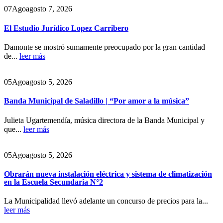
07
Ago
agosto 7, 2026
El Estudio Jurídico Lopez Carribero
Damonte se mostró sumamente preocupado por la gran cantidad
de...
leer más
05
Ago
agosto 5, 2026
Banda Municipal de Saladillo | “Por amor a la música”
Julieta Ugartemendía, música directora de la Banda Municipal y
que...
leer más
05
Ago
agosto 5, 2026
Obrarán nueva instalación eléctrica y sistema de climatización
en la Escuela Secundaria N°2
La Municipalidad llevó adelante un concurso de precios para la...
leer más