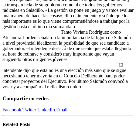
la transparencia de su gobierno como al de todos los gobiernos
radicales en Saladillo. «La gestión se pone en juego y vamos evaluar
una manera de hacer las cosas», dijo el intendente y señaló que lo
más importante es lo que viene comprometiéndose a trabajar por la
gestión hasta el último día su mandato.
Tanto Viviana Rodríguez como
Alejandra Lorden señalaron la importancia de la figura de Salomón
a nivel provincial idealizaron la posibilidad de que sea candidato a
gobernador. el intendente destacó de que siente que estaba llegando
su hora de retirarse y consideró muy importante que vayan
surgiendo otros dirigentes jóvenes.
El
intendente dijo que esta no es una elección más sino que se sigue
necesitando tener mayoría en el Concejo Deliberante para poder
concretar proyectos del Ejecutivo. Por último Salomón convocó a
votar y a acompañar al radicalismo unido.
Compartir en redes
Facebook
Twitter
LinkedIn
Email
Related
Posts