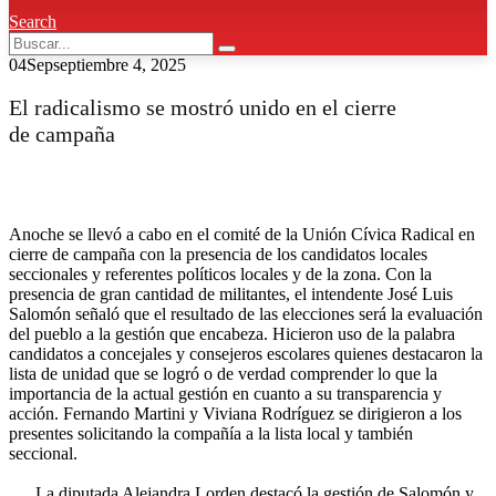
Search
04
Sep
septiembre 4, 2025
El radicalismo se mostró unido en el cierre
de campaña
Anoche se llevó a cabo en el comité de la Unión Cívica Radical en
cierre de campaña con la presencia de los candidatos locales
seccionales y referentes políticos locales y de la zona. Con la
presencia de gran cantidad de militantes, el intendente José Luis
Salomón señaló que el resultado de las elecciones será la evaluación
del pueblo a la gestión que encabeza. Hicieron uso de la palabra
candidatos a concejales y consejeros escolares quienes destacaron la
lista de unidad que se logró o de verdad comprender lo que la
importancia de la actual gestión en cuanto a su transparencia y
acción. Fernando Martini y Viviana Rodríguez se dirigieron a los
presentes solicitando la compañía a la lista local y también
seccional.
La diputada Alejandra Lorden destacó la gestión de Salomón y