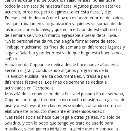
centrales cada año de todos los saladillenses, poniéndose
todos la camiseta de nuestra fiesta. Algunos pueden estar de
acuerdo, otros no, pero elegimos tener esta fiesta”, dijo.
En ese sentido destacó que hay un esfuerzo enorme de todos
los que trabajan en la organización y quienes se suman desde
las instituciones locales, y que en la edición de este último fin
de semana se vivió un marco agradable a pesar de la lluvia.
“En lo personal me da mucha alegría formar parte de esto.
Trabajo muchísimo los fines de semana en diferentes lugares y
llegar a Saladillo y poder mostrar lo que hago está buenísimo”,
señaló.
Actualmente Coppari se dedica desde hace nueve años en la
sección digital y conduciendo algunos programas de la
Televisión Pública, realiza documentales, y trabaja para
diferentes festivales. Los fines de semana se dedica a
actividades en Tecnopolis.
Más allá de la conducción de la fiesta el pasado fin de semana,
Coppari contó que también le dio mucha difusión a la galleta de
piso y a este evento en las redes sociales, contando como se
elabora este producto mediante entretenidos videos.
“Las redes sociales hace que llega a otras gentes, no solo de
Saladillo, y con lo poco que tengo yo trate de usarlo para
masificar, y eso genera intriga en la gente que no conoce la