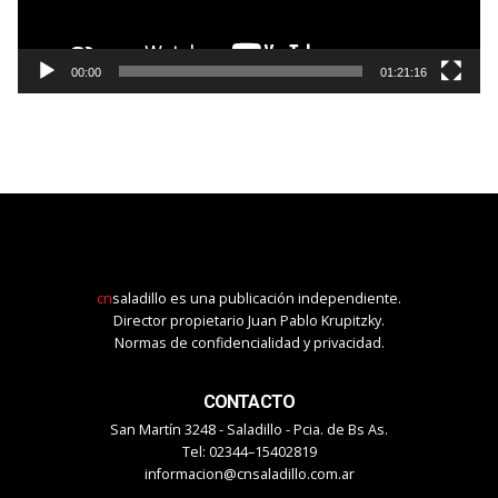
00:00
01:21:16
cn
saladillo es una publicación independiente.
Director propietario Juan Pablo Krupitzky.
Normas de confidencialidad y privacidad.
CONTACTO
San Martín 3248 - Saladillo - Pcia. de Bs As.
Tel: 02344–15402819
informacion@cnsaladillo.com.ar