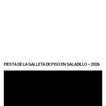
FIESTA DE LA GALLETA DE PISO EN SALADILLO – 2026
Reproductor
de
vídeo