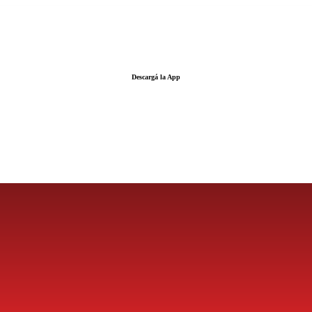
Descargá la App
LA FUERZA DE LA INFORMACIÓN