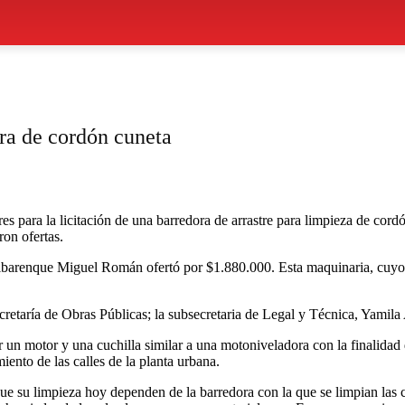
ra de cordón cuneta
s para la licitación de una barredora de arrastre para limpieza de cordó
on ofertas.
barenque Miguel Román ofertó por $1.880.000. Esta maquinaria, cuyo pr
cretaría de Obras Públicas; la subsecretaria de Legal y Técnica, Yamila
n motor y una cuchilla similar a una motoniveladora con la finalidad de 
iento de las calles de la planta urbana.
e su limpieza hoy dependen de la barredora con la que se limpian las c