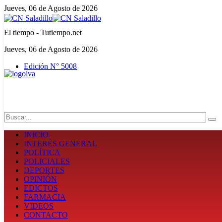
Jueves, 06 de Agosto de 2026
El tiempo - Tutiempo.net
Jueves, 06 de Agosto de 2026
Edición N° 5008
Search
INICIO
INTERÉS GENERAL
POLÍTICA
POLICIALES
DEPORTES
OPINIÓN
EDICTOS
FARMACIA
VIDEOS
CONTACTO