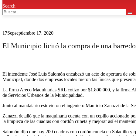
Search
17
Sep
septiembre 17, 2020
El Municipio licitó la compra de una barredo
El intendente José Luis Salomón encabezó un acto de apertura de sobre
Municipal, donde dos empresas locales fueron las únicas que presentar
La firma Areco Maquinarias SRL cotizó por $1.800.000, y la firma Al
de Servicios Urbanos de la Municipalidad.
Junto al mandatario estuvieron el ingeniero Mauricio Zanazzi de la Se
Zanazzi detalló que la maquinaria cuenta con un cepillo accionado por u
la limpieza de las cuadras con cordón cuneta y mejorar así el mantenim
Salomón dijo que hay 200 cuadras con cordón cuneta en Saladillo y qu