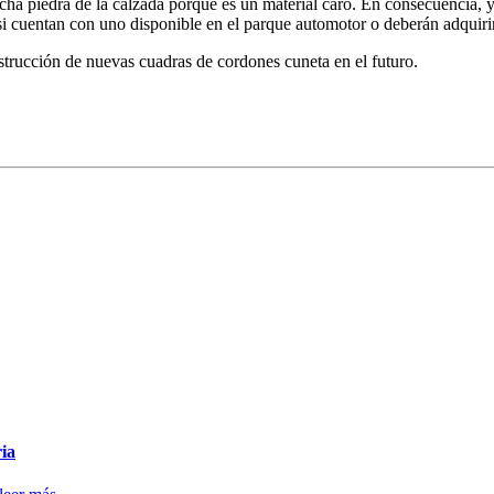
dicha piedra de la calzada porque es un material caro. En consecuencia, y
si cuentan con uno disponible en el parque automotor o deberán adquirir
strucción de nuevas cuadras de cordones cuneta en el futuro.
ria