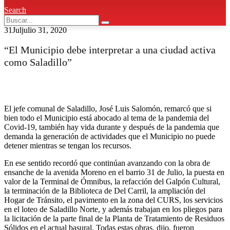
Search
31
Jul
julio 31, 2020
“El Municipio debe interpretar a una ciudad activa
como Saladillo”
El jefe comunal de Saladillo, José Luis Salomón, remarcó que si
bien todo el Municipio está abocado al tema de la pandemia del
Covid-19, también hay vida durante y después de la pandemia que
demanda la generación de actividades que el Municipio no puede
detener mientras se tengan los recursos.
En ese sentido recordó que continúan avanzando con la obra de
ensanche de la avenida Moreno en el barrio 31 de Julio, la puesta en
valor de la Terminal de Ómnibus, la refacción del Galpón Cultural,
la terminación de la Biblioteca de Del Carril, la ampliación del
Hogar de Tránsito, el pavimento en la zona del CURS, los servicios
en el loteo de Saladillo Norte, y además trabajan en los pliegos para
la licitación de la parte final de la Planta de Tratamiento de Residuos
Sólidos en el actual basural. Todas estas obras, dijo, fueron