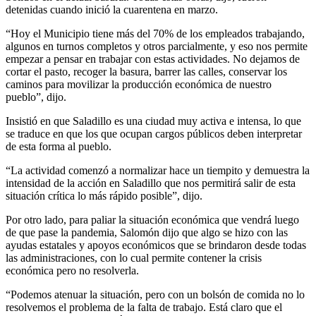
detenidas cuando inició la cuarentena en marzo.
“Hoy el Municipio tiene más del 70% de los empleados trabajando,
algunos en turnos completos y otros parcialmente, y eso nos permite
empezar a pensar en trabajar con estas actividades. No dejamos de
cortar el pasto, recoger la basura, barrer las calles, conservar los
caminos para movilizar la producción económica de nuestro
pueblo”, dijo.
Insistió en que Saladillo es una ciudad muy activa e intensa, lo que
se traduce en que los que ocupan cargos públicos deben interpretar
de esta forma al pueblo.
“La actividad comenzó a normalizar hace un tiempito y demuestra la
intensidad de la acción en Saladillo que nos permitirá salir de esta
situación crítica lo más rápido posible”, dijo.
Por otro lado, para paliar la situación económica que vendrá luego
de que pase la pandemia, Salomón dijo que algo se hizo con las
ayudas estatales y apoyos económicos que se brindaron desde todas
las administraciones, con lo cual permite contener la crisis
económica pero no resolverla.
“Podemos atenuar la situación, pero con un bolsón de comida no lo
resolvemos el problema de la falta de trabajo. Está claro que el