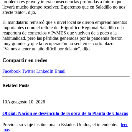
problema es grave y traerá consecuencias profundas a futuro que
llevará mucho tiempo resolver. Esperemos que en Saladillo no nos
afecte tanto”, dijo.
El mandatario remarcó que a nivel local se dieron emprendimientos
importantes como el reflote del Frigorífico Regional Saladillo o la
reapertura de comercios y PyMES que vuelven de a poco a la
habitualidad, pero las pérdidas generadas por la pandemia fueron
muy grandes y que la recuperación no será en el corto plazo.
“Vamos a tener un año difícil por delante”, dijo.
Compartir en redes
Facebook
Twitter
LinkedIn
Email
Related
Posts
10
Ago
agosto 10, 2026
Oficial: Nación se desvinculó de la obra de la Planta de Cloacas
Previo a su viaje institucional a Estados Unidos, el intendente...
leer
más