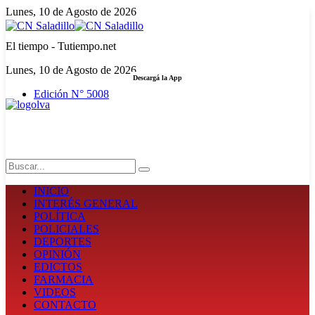
Lunes, 10 de Agosto de 2026
El tiempo - Tutiempo.net
Lunes, 10 de Agosto de 2026
Descargá la App
Edición N° 5008
LA FUERZA DE LA INFORMACIÓN
Search
INICIO
INTERÉS GENERAL
POLÍTICA
POLICIALES
DEPORTES
OPINIÓN
EDICTOS
FARMACIA
VIDEOS
CONTACTO