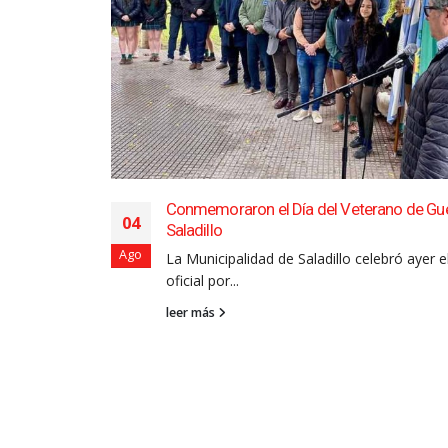
Conmemoraron el Día del Veterano de Gu
04
Saladillo
accidente de
Ago
La Municipalidad de Saladillo celebró ayer e
oficial por...
leer más