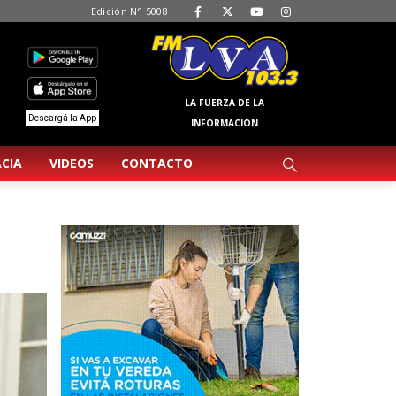
Edición N° 5008
LA FUERZA DE LA
Descargá la App
INFORMACIÓN
CIA
VIDEOS
CONTACTO