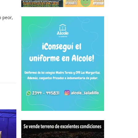
o peor,