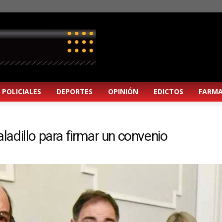
POLICIALES
DEPORTES
OPINIÓN
EDICTOS
FARMA
aladillo para firmar un convenio