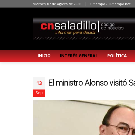
Viernes, 07 de Agosto de 2026
El tiempo - Tutiempo.net
INICIO
INTERÉS GENERAL
POLÍTICA
El ministro Alonso visitó S
13
Sep