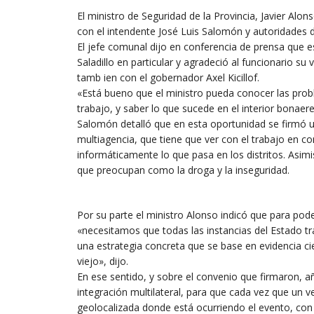
El ministro de Seguridad de la Provincia, Javier Alons
con el intendente José Luis Salomón y autoridades de
El jefe comunal dijo en conferencia de prensa que e
Saladillo en particular y agradeció al funcionario s
tamb ien con el gobernador Axel Kicillof.
«Está bueno que el ministro pueda conocer las prob
trabajo, y saber lo que sucede en el interior bonae
Salomón detalló que en esta oportunidad se firmó un
multiagencia, que tiene que ver con el trabajo en c
informáticamente lo que pasa en los distritos. Asim
que preocupan como la droga y la inseguridad.
Por su parte el ministro Alonso indicó que para poder
«necesitamos que todas las instancias del Estado tr
una estrategia concreta que se base en evidencia cie
viejo», dijo.
En ese sentido, y sobre el convenio que firmaron, añ
integración multilateral, para que cada vez que un v
geolocalizada donde está ocurriendo el evento, con