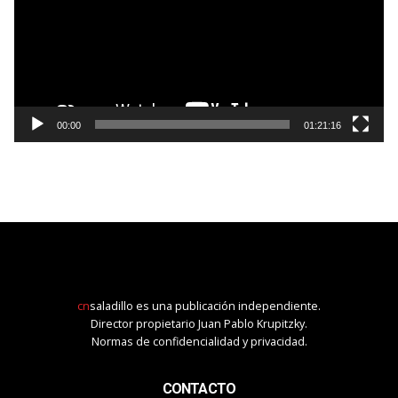
00:00
01:21:16
cn
saladillo es una publicación independiente.
Director propietario Juan Pablo Krupitzky.
Normas de confidencialidad y privacidad.
CONTACTO