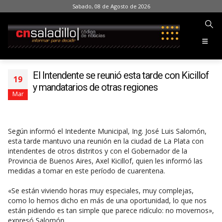
Sabado, 08 de Agosto de 2026
El Intendente se reunió esta tarde con Kicillof
19
y mandatarios de otras regiones
Mar
Según informó el Intedente Municipal, Ing. José Luis Salomón,
esta tarde mantuvo una reunión en la ciudad de La Plata con
intendentes de otros distritos y con el Gobernador de la
Provincia de Buenos Aires, Axel Kicillof, quien les informó las
medidas a tomar en este período de cuarentena.
«Se están viviendo horas muy especiales, muy complejas,
como lo hemos dicho en más de una oportunidad, lo que nos
están pidiendo es tan simple que parece ridículo: no movernos»,
expresó Salomón.