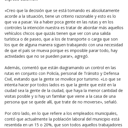
«Creo que la decisión que se está tomando es absolutamente
acorde a la situación, tiene un criterio razonable y esto es lo
que va a pasar. Va a haber poca gente en las rutas y en los
controles la intención nuestra es tratar de abordar más aquellos
vehículos chicos que quizás tienen que ver con una salida
turística o de paseo, que a los de transporte o carga que son
los que de alguna manera siguen trabajando con una necesidad
de que el país se mueva porque es imposible parar todo, hay
actividades que no se pueden parar», agregó.
Además, comentó que están diagramando un control en las
rutas en conjunto con Policía, personal de Tránsito y Defensa
Civil, evitando que la gente se movilice por turismo. «Lo que se
intenta hacer por todos lados es que la gente que esté en la
ciudad sea la gente de la ciudad, que haya la menor cantidad de
visitas posible y si hay un familiar que viene a la casa de una
persona que se quede allí, que trate de no moverse», señaló.
Por otro lado, en lo que refiere a los empleados municipales,
contó que actualmente la población laboral del municipio está
resentida en un 15 o 20%, que son todos aquellos trabajadores