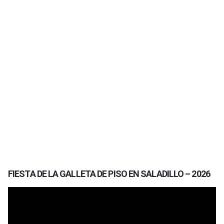
FIESTA DE LA GALLETA DE PISO EN SALADILLO – 2026
Reproductor
de
vídeo