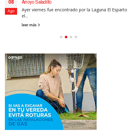
08
Arroyo Saladillo
Ayer viernes fue encontrado por la Laguna El Esparto
Ago
el...
leer más