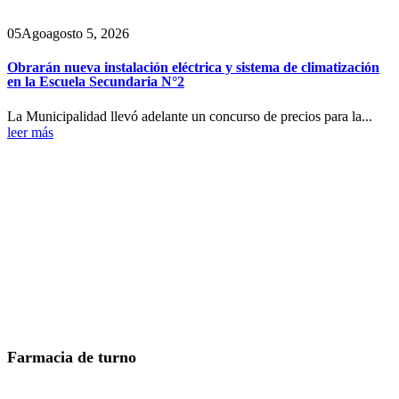
05
Ago
agosto 5, 2026
Obrarán nueva instalación eléctrica y sistema de climatización
en la Escuela Secundaria N°2
La Municipalidad llevó adelante un concurso de precios para la...
leer más
Farmacia de turno