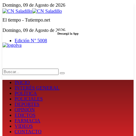
Domingo, 09 de Agosto de 2026
El tiempo - Tutiempo.net
Domingo, 09 de Agosto de 2026
Descargá la App
Edición N° 5008
LA FUERZA DE LA INFORMACIÓN
Search
INICIO
INTERÉS GENERAL
POLÍTICA
POLICIALES
DEPORTES
OPINIÓN
EDICTOS
FARMACIA
VIDEOS
CONTACTO