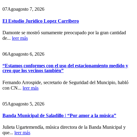
07
Ago
agosto 7, 2026
El Estudio Jurídico Lopez Carribero
Damonte se mostró sumamente preocupado por la gran cantidad
de...
leer más
06
Ago
agosto 6, 2026
“Estamos conformes con el uso del estacionamiento medido y
creo que los vecinos también”
Fernando Arrospide, secretario de Seguridad del Muncipio, habló
con CN...
leer más
05
Ago
agosto 5, 2026
Banda Municipal de Saladillo | “Por amor a la música”
Julieta Ugartemendía, música directora de la Banda Municipal y
que...
leer más