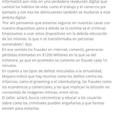
informatizó aún más en una verdadera revolución digital que
cambió los hábitos de vida, como el trabajo y el comercio por
ejemplo, y con eso los delincuentes también se mudaron a este
ámbito digital.
“Por ahí pensamos que estamos seguros en nuestras casas con
nuestro dispositivo, pero a dónde va la victima va el criminal.
Empezamos a usar estos dispositivos sin la debida educación
de los mismos, lo que n os transformaba en personas
vulnerables”, dijo.
En ese sentido los fraudes en internet, comentó, generaron
pérdidas estimadas en $1200 Millones en lo que va del
trimestre, ya que en promedio se comente un fraude cada 10
minutos.
En cuanto a los tipos de delitos vinculados a la virtualidad,
Moyano indicó que hay muchos como los delitos contra las
infancias, como el grooming o el ciberbullying, los fraudes como
los económicos y comerciales, y los que implican la difusión no
consentida de imágenes íntimas, entre otros.
El taller, aclaró, busca concientizar y educar a los usuarios
sobre como los criminales pueden engañarlos y que formas
existen para evitarlos.