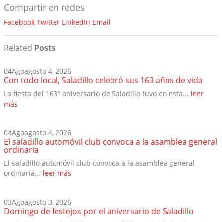
Compartir en redes
Facebook
Twitter
LinkedIn
Email
Related
Posts
04
Ago
agosto 4, 2026
Con todo local, Saladillo celebró sus 163 años de vida
La fiesta del 163° aniversario de Saladillo tuvo en esta...
leer
más
04
Ago
agosto 4, 2026
El saladillo automóvil club convoca a la asamblea general
ordinaria
El saladillo automóvil club convoca a la asamblea general
ordinaria...
leer más
03
Ago
agosto 3, 2026
Domingo de festejos por el aniversario de Saladillo