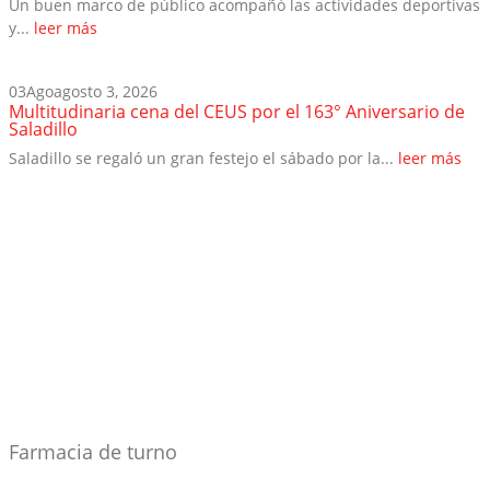
Un buen marco de público acompañó las actividades deportivas
y...
leer más
03
Ago
agosto 3, 2026
Multitudinaria cena del CEUS por el 163° Aniversario de
Saladillo
Saladillo se regaló un gran festejo el sábado por la...
leer más
Farmacia de turno