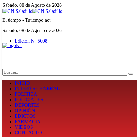
Sabado, 08 de Agosto de 2026
El tiempo - Tutiempo.net
Sabado, 08 de Agosto de 2026
Edición N° 5008
Search
INICIO
INTERÉS GENERAL
POLÍTICA
POLICIALES
DEPORTES
OPINIÓN
EDICTOS
FARMACIA
VIDEOS
CONTACTO