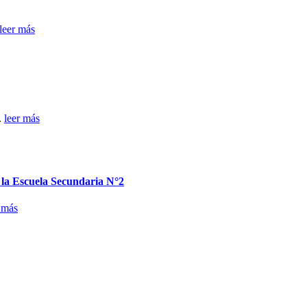
leer más
.
leer más
n la Escuela Secundaria N°2
 más