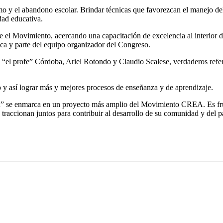
smo y el abandono escolar. Brindar técnicas que favorezcan el manejo d
dad educativa.
el Movimiento, acercando una capacitación de excelencia al interior de
a y parte del equipo organizador del Congreso.
 “el profe” Córdoba, Ariel Rotondo y Claudio Scalese, verdaderos refer
o y así lograr más y mejores procesos de enseñanza y de aprendizaje.
” se enmarca en un proyecto más amplio del Movimiento CREA. Es fruto 
e traccionan juntos para contribuir al desarrollo de su comunidad y del p