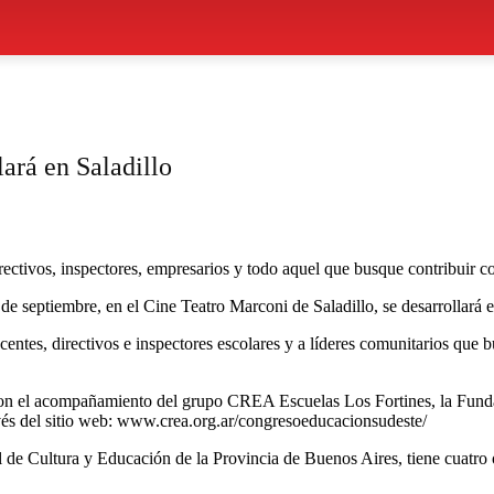
ará en Saladillo
irectivos, inspectores, empresarios y todo aquel que busque contribuir 
7 de septiembre, en el Cine Teatro Marconi de Saladillo, se desarrolla
docentes, directivos e inspectores escolares y a líderes comunitarios qu
 el acompañamiento del grupo CREA Escuelas Los Fortines, la Fundación
és del sitio web: www.crea.org.ar/congresoeducacionsudeste/
 de Cultura y Educación de la Provincia de Buenos Aires, tiene cuatro o