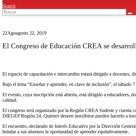
Search
22
Ago
agosto 22, 2019
El Congreso de Educación CREA se desarroll
El espacio de capacitación e intercambio estará dirigido a docentes, d
Bajo el lema “Enseñar y aprender, en clave de inclusión”, el sábado 
El evento, cuya inscripción está abierta, está dirigido a educadores, 
calidad.
El congreso será organizado por la Región CREA Sudeste y cuenta con
DIEGEP Región 24. Quienes deseen inscribirse pueden hacerlo a trav
El encuentro, declarado de Interés Educativo por la Dirección General
brindar a sus alumnos la oportunidad de aprender equitativamente.