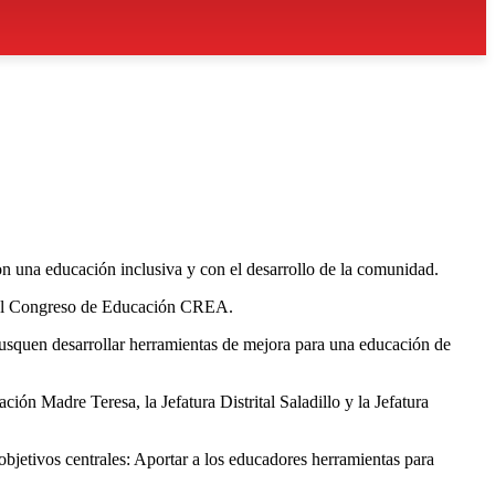
con una educación inclusiva y con el desarrollo de la comunidad.
rá el Congreso de Educación CREA.
e busquen desarrollar herramientas de mejora para una educación de
 Madre Teresa, la Jefatura Distrital Saladillo y la Jefatura
bjetivos centrales: Aportar a los educadores herramientas para