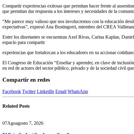
Compartir experiencias exitosas que permitan hacer frente al ausenti
que permitan dar respuesta a los intereses y necesidades de la comuni
“Me parece muy valioso que nos involucremos con la educación desde 
expectativas”, expresó Ana Bustingorri, miembro del CREA Vallimanc
Entre los disertantes se encuentran Axel Rivas, Carina Kaplan, Daniel
espacio para compartir
experiencias que fortalezcan a los educadores en su accionar cotidian
El Congreso de Educación “Enseñar y aprender, en clave de inclusión
en red de actores del sector público, privado y de la sociedad civil qu
Compartir en redes
Facebook
Twitter
LinkedIn
Email
WhatsApp
Related
Posts
07
Ago
agosto 7, 2026