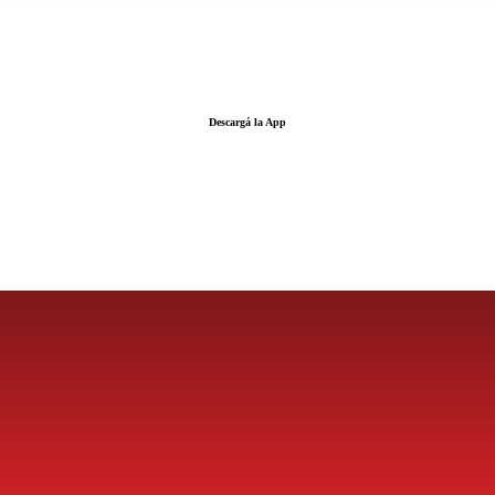
Descargá la App
LA FUERZA DE LA INFORMACIÓN