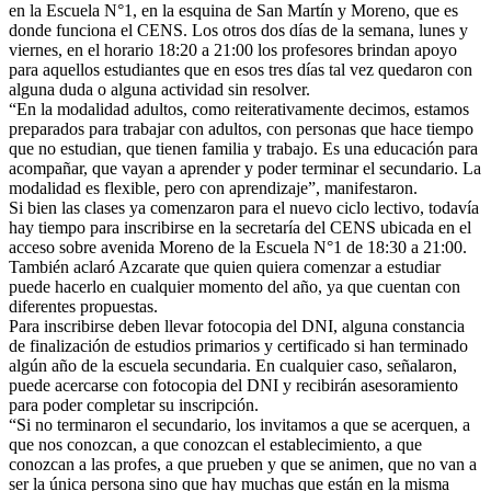
en la Escuela N°1, en la esquina de San Martín y Moreno, que es
donde funciona el CENS. Los otros dos días de la semana, lunes y
viernes, en el horario 18:20 a 21:00 los profesores brindan apoyo
para aquellos estudiantes que en esos tres días tal vez quedaron con
alguna duda o alguna actividad sin resolver.
“En la modalidad adultos, como reiterativamente decimos, estamos
preparados para trabajar con adultos, con personas que hace tiempo
que no estudian, que tienen familia y trabajo. Es una educación para
acompañar, que vayan a aprender y poder terminar el secundario. La
modalidad es flexible, pero con aprendizaje”, manifestaron.
Si bien las clases ya comenzaron para el nuevo ciclo lectivo, todavía
hay tiempo para inscribirse en la secretaría del CENS ubicada en el
acceso sobre avenida Moreno de la Escuela N°1 de 18:30 a 21:00.
También aclaró Azcarate que quien quiera comenzar a estudiar
puede hacerlo en cualquier momento del año, ya que cuentan con
diferentes propuestas.
Para inscribirse deben llevar fotocopia del DNI, alguna constancia
de finalización de estudios primarios y certificado si han terminado
algún año de la escuela secundaria. En cualquier caso, señalaron,
puede acercarse con fotocopia del DNI y recibirán asesoramiento
para poder completar su inscripción.
“Si no terminaron el secundario, los invitamos a que se acerquen, a
que nos conozcan, a que conozcan el establecimiento, a que
conozcan a las profes, a que prueben y que se animen, que no van a
ser la única persona sino que hay muchas que están en la misma