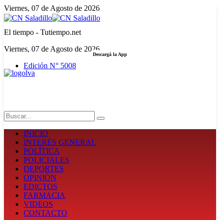
Viernes, 07 de Agosto de 2026
El tiempo - Tutiempo.net
Viernes, 07 de Agosto de 2026
Descargá la App
Edición N° 5008
LA FUERZA DE LA INFORMACIÓN
Search
INICIO
INTERÉS GENERAL
POLÍTICA
POLICIALES
DEPORTES
OPINIÓN
EDICTOS
FARMACIA
VIDEOS
CONTACTO