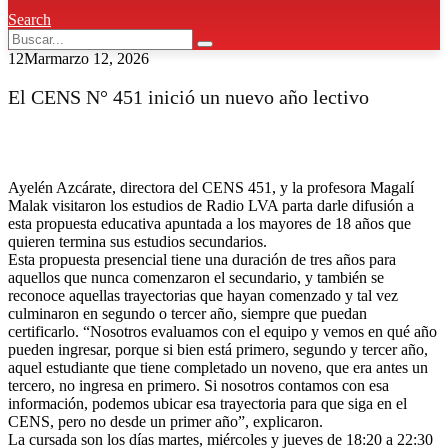
Search
12
Mar
marzo 12, 2026
El CENS N° 451 inició un nuevo año lectivo
Ayelén Azcárate, directora del CENS 451, y la profesora Magalí
Malak visitaron los estudios de Radio LVA parta darle difusión a
esta propuesta educativa apuntada a los mayores de 18 años que
quieren termina sus estudios secundarios.
Esta propuesta presencial tiene una duración de tres años para
aquellos que nunca comenzaron el secundario, y también se
reconoce aquellas trayectorias que hayan comenzado y tal vez
culminaron en segundo o tercer año, siempre que puedan
certificarlo. “Nosotros evaluamos con el equipo y vemos en qué año
pueden ingresar, porque si bien está primero, segundo y tercer año,
aquel estudiante que tiene completado un noveno, que era antes un
tercero, no ingresa en primero. Si nosotros contamos con esa
información, podemos ubicar esa trayectoria para que siga en el
CENS, pero no desde un primer año”, explicaron.
La cursada son los días martes, miércoles y jueves de 18:20 a 22:30