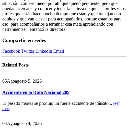
situación, con ese miedo por ahí que quedó pendiente, pero que
puedan acercarse y conocer y tener la certeza de que las profes y los
profes que están hace mucho tiempo que están y que trabajan con
adultos y que van a estar para acompañarlos, porque estamos para
eso, para acompañarlos a terminar esta meta aprendiendo con
herramientas”, enfatizó la directora.
Compartir en redes
Facebook
Twitter
LinkedIn
Email
Related
Posts
05
Ago
agosto 5, 2026
Accidente en la Ruta Nacional 205
El pasado martes se produjo un fuerte accidente de tránsito...
leer
más
04
Ago
agosto 4, 2026