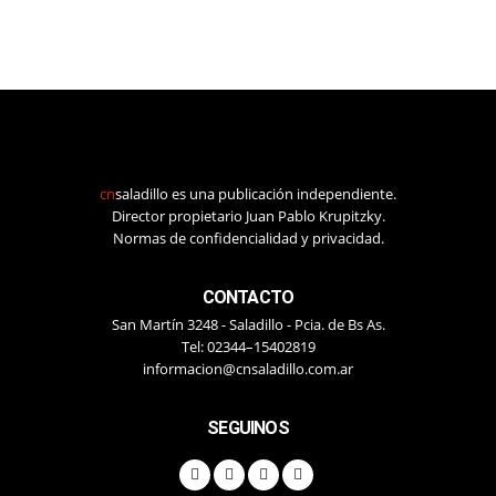
cn
saladillo es una publicación independiente.
Director propietario Juan Pablo Krupitzky.
Normas de confidencialidad y privacidad.
CONTACTO
San Martín 3248 - Saladillo - Pcia. de Bs As.
Tel: 02344–15402819
informacion@cnsaladillo.com.ar
SEGUINOS