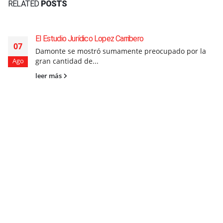
RELATED
POSTS
El Estudio Jurídico Lopez Carribero
07
Damonte se mostró sumamente preocupado por la
gran cantidad de...
Ago
leer más