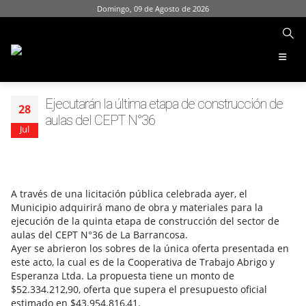
Domingo, 09 de Agosto de 2026
Ejecutarán la última etapa de construcción de
28
aulas del CEPT N°36
Jul
A través de una licitación pública celebrada ayer, el
Municipio adquirirá mano de obra y materiales para la
ejecución de la quinta etapa de construcción del sector de
aulas del CEPT N°36 de La Barrancosa.
Ayer se abrieron los sobres de la única oferta presentada en
este acto, la cual es de la Cooperativa de Trabajo Abrigo y
Esperanza Ltda. La propuesta tiene un monto de
$52.334.212,90, oferta que supera el presupuesto oficial
estimado en $43.954.816,41.