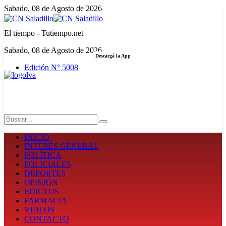
Sabado, 08 de Agosto de 2026
El tiempo - Tutiempo.net
Sabado, 08 de Agosto de 2026
Descargá la App
Edición N° 5008
LA FUERZA DE LA INFORMACIÓN
Search
INICIO
INTERÉS GENERAL
POLÍTICA
POLICIALES
DEPORTES
OPINIÓN
EDICTOS
FARMACIA
VIDEOS
CONTACTO