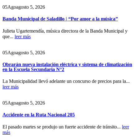
05
Ago
agosto 5, 2026
Banda Municipal de Saladillo | “Por amor a la música”
Julieta Ugartemendía, música directora de la Banda Municipal y
que...
leer más
05
Ago
agosto 5, 2026
Obrarán nueva instalación eléctrica y sistema de climatización
en la Escuela Secundaria N°2
La Municipalidad llevó adelante un concurso de precios para la...
leer más
05
Ago
agosto 5, 2026
Accidente en la Ruta Nacional 205
El pasado martes se produjo un fuerte accidente de tránsito...
leer
más