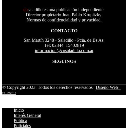
cn
saladillo es una publicación independiente.
Director propietario Juan Pablo Krupitzky.
Normas de confidencialidad y privacidad.
CONTACTO
San Martín 3248 - Saladillo - Pcia. de Bs As.
Tel: 02344–15402819
informacion@cnsaladillo.com.ar
SEGUINOS
© Copyright 2023. Todos los derechos reservados |
Diseño Web
-
edrweb
Inicio
Interés General
Política
Policiales