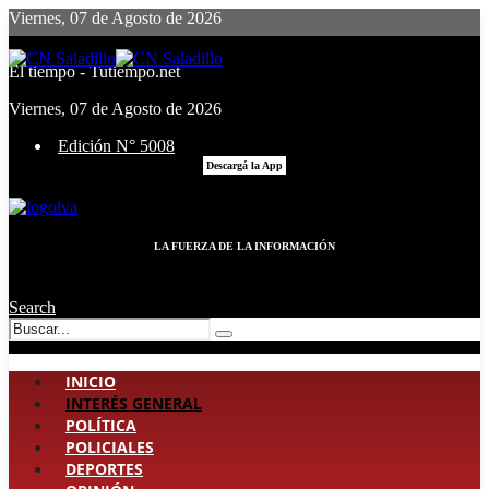
Viernes, 07 de Agosto de 2026
El tiempo - Tutiempo.net
Viernes, 07 de Agosto de 2026
Edición N° 5008
Descargá la App
LA FUERZA DE LA INFORMACIÓN
Search
INICIO
INTERÉS GENERAL
POLÍTICA
POLICIALES
DEPORTES