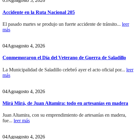
05
Ago
agosto 5, 2026
Accidente en la Ruta Nacional 205
El pasado martes se produjo un fuerte accidente de tránsito...
leer
más
04
Ago
agosto 4, 2026
Conmemoraron el Día del Veterano de Guerra de Saladillo
La Municipalidad de Saladillo celebró ayer el acto oficial por...
leer
más
04
Ago
agosto 4, 2026
Mirá Mirá, de Juan Altamira: todo en artesanías en madera
Juan Altamira, con su emprendimiento de artesanías en madera,
fue...
leer más
04
Ago
agosto 4, 2026