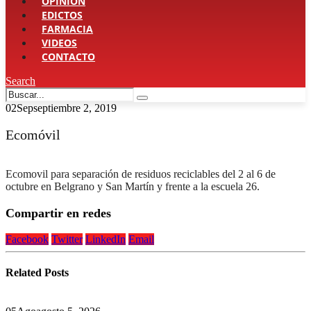
OPINIÓN
EDICTOS
FARMACIA
VIDEOS
CONTACTO
Search
02
Sep
septiembre 2, 2019
Ecomóvil
Ecomovil para separación de residuos reciclables del 2 al 6 de
octubre en Belgrano y San Martín y frente a la escuela 26.
Compartir en redes
Facebook
Twitter
LinkedIn
Email
Related
Posts