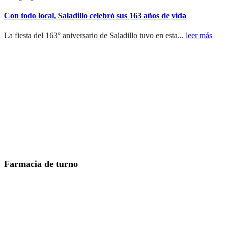
Con todo local, Saladillo celebró sus 163 años de vida
La fiesta del 163° aniversario de Saladillo tuvo en esta...
leer más
Farmacia de turno