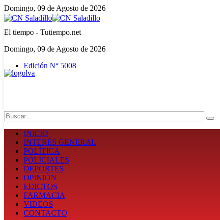
Domingo, 09 de Agosto de 2026
El tiempo - Tutiempo.net
Domingo, 09 de Agosto de 2026
Edición N° 5008
Search
INICIO
INTERÉS GENERAL
POLÍTICA
POLICIALES
DEPORTES
OPINIÓN
EDICTOS
FARMACIA
VIDEOS
CONTACTO