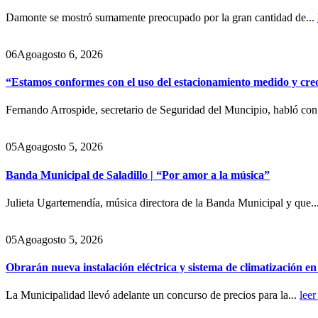
Damonte se mostró sumamente preocupado por la gran cantidad de...
06
Ago
agosto 6, 2026
“Estamos conformes con el uso del estacionamiento medido y cre
Fernando Arrospide, secretario de Seguridad del Muncipio, habló co
05
Ago
agosto 5, 2026
Banda Municipal de Saladillo | “Por amor a la música”
Julieta Ugartemendía, música directora de la Banda Municipal y que..
05
Ago
agosto 5, 2026
Obrarán nueva instalación eléctrica y sistema de climatización e
La Municipalidad llevó adelante un concurso de precios para la...
leer