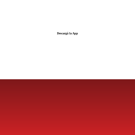
Descargá la App
LA FUERZA DE LA INFORMACIÓN