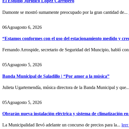
El Estudio Jurídico Lopez Carribero
Damonte se mostró sumamente preocupado por la gran cantidad de...
06
Ago
agosto 6, 2026
“Estamos conformes con el uso del estacionamiento medido y cre
Fernando Arrospide, secretario de Seguridad del Muncipio, habló co
05
Ago
agosto 5, 2026
Banda Municipal de Saladillo | “Por amor a la música”
Julieta Ugartemendía, música directora de la Banda Municipal y que..
05
Ago
agosto 5, 2026
Obrarán nueva instalación eléctrica y sistema de climatización e
La Municipalidad llevó adelante un concurso de precios para la...
leer