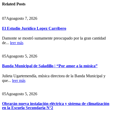
Related
Posts
07
Ago
agosto 7, 2026
El Estudio Jurídico Lopez Carribero
Damonte se mostró sumamente preocupado por la gran cantidad
de...
leer más
05
Ago
agosto 5, 2026
Banda Municipal de Saladillo | “Por amor a la música”
Julieta Ugartemendía, música directora de la Banda Municipal y
que...
leer más
05
Ago
agosto 5, 2026
Obrarán nueva instalación eléctrica y sistema de climatización
en la Escuela Secundaria N°2