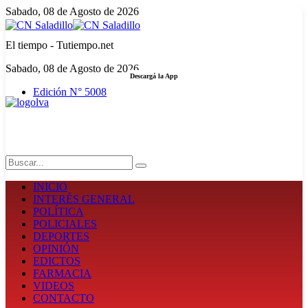
Sabado, 08 de Agosto de 2026
El tiempo - Tutiempo.net
Sabado, 08 de Agosto de 2026
Descargá la App
Edición N° 5008
LA FUERZA DE LA INFORMACIÓN
Search
INICIO
INTERÉS GENERAL
POLÍTICA
POLICIALES
DEPORTES
OPINIÓN
EDICTOS
FARMACIA
VIDEOS
CONTACTO