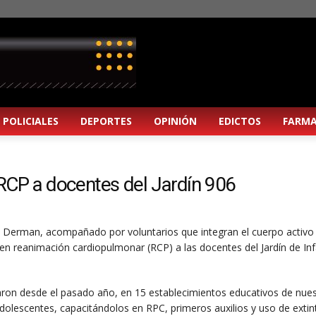
POLICIALES
DEPORTES
OPINIÓN
EDICTOS
FARMA
 RCP a docentes del Jardín 906
os Derman, acompañado por voluntarios que integran el cuerpo activo 
n en reanimación cardiopulmonar (RCP) a las docentes del Jardín de In
aron desde el pasado año, en 15 establecimientos educativos de nue
olescentes, capacitándolos en RPC, primeros auxilios y uso de extin