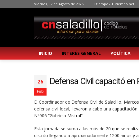
Viernes, 07 de Agosto de 2026
El tiempo - Tutiempo.net
INICIO
INTERÉS GENERAL
POLÍTICA
Defensa Civil capacitó en
26
Feb
El Coordinador de Defensa Civil de Saladillo, Marc
defensa civil local, llevaron a cabo una capacitació
N°906 “Gabriela Mistral”.
Esta jornada se suma a las más de 20 que se realiz
distrito llegando a aproximadamente 1200 niños y ad