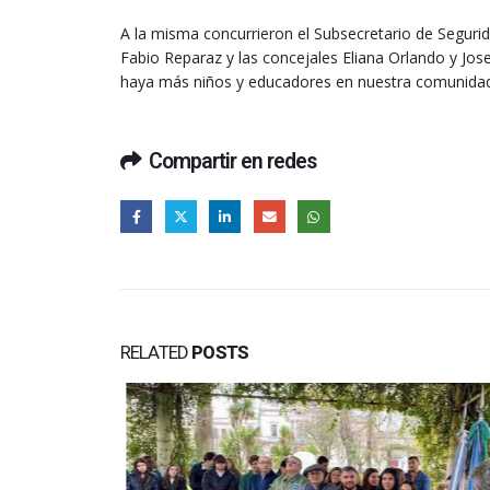
A la misma concurrieron el Subsecretario de Segurid
Fabio Reparaz y las concejales Eliana Orlando y Jos
haya más niños y educadores en nuestra comunidad,
Compartir en redes
RELATED
POSTS
accidente de