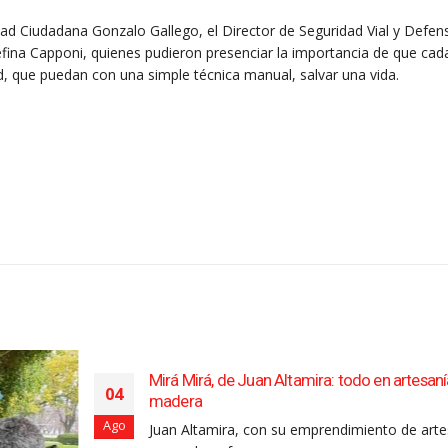
ad Ciudadana Gonzalo Gallego, el Director de Seguridad Vial y Defens
efina Capponi, quienes pudieron presenciar la importancia de que cad
 que puedan con una simple técnica manual, salvar una vida.
Mirá Mirá, de Juan Altamira: todo en artesaní
04
madera
Ago
Juan Altamira, con su emprendimiento de arte