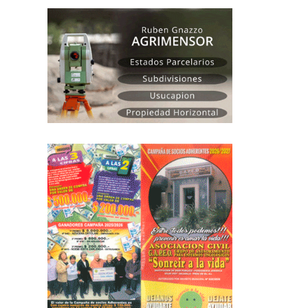
leer más