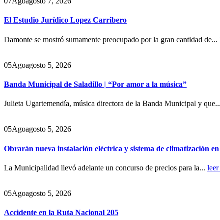
07
Ago
agosto 7, 2026
El Estudio Jurídico Lopez Carribero
Damonte se mostró sumamente preocupado por la gran cantidad de...
05
Ago
agosto 5, 2026
Banda Municipal de Saladillo | “Por amor a la música”
Julieta Ugartemendía, música directora de la Banda Municipal y que..
05
Ago
agosto 5, 2026
Obrarán nueva instalación eléctrica y sistema de climatización e
La Municipalidad llevó adelante un concurso de precios para la...
leer
05
Ago
agosto 5, 2026
Accidente en la Ruta Nacional 205