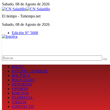
Sabado, 08 de Agosto de 2026
El tiempo - Tutiempo.net
Sabado, 08 de Agosto de 2026
Edición N° 5008
Search
INICIO
INTERÉS GENERAL
POLÍTICA
POLICIALES
DEPORTES
OPINIÓN
EDICTOS
FARMACIA
VIDEOS
CONTACTO