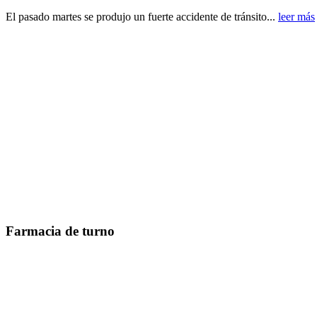
El pasado martes se produjo un fuerte accidente de tránsito...
leer más
Farmacia de turno