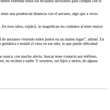
as deben extremar todos los recaudos necesarios para cumplir con el
e tener una prudencial distancia con el anciano, algo que a veces
En esos sitios, explicó, se magnifican los cuidados al tener mayor
ad de ancianos viviendo todos juntos en un mismo lugar”, afirmó. En
riátrica e instaló el virus en ese sitio, lo que puede dificultad
e nunca, con mucho afecto, buscar tener contacto por teléfono,
n, no reciban a nadie. Y nosotros, sus hijos y nietos, de alguna