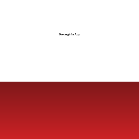
Descargá la App
LA FUERZA DE LA INFORMACIÓN