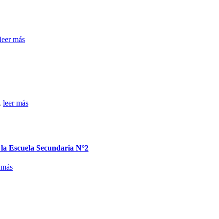
leer más
.
leer más
n la Escuela Secundaria N°2
 más