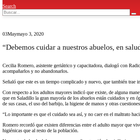
Search
03
May
mayo 3, 2020
“Debemos cuidar a nuestros abuelos, en salu
Cecilia Romero, asistente geriátrico y capacitadora, dialogó con Radi
acompañarlos y no abandonarlos.
Señaló que este es un tiempo complicado y nuevo, que también trae i
Con respecto a los adultos mayores indicó que existe, de alguna manera
que en Saladillo la gran mayoría de los abuelos están cuidados y en óp
de sus casas, el uso del barbijo, la higiene de manos y otras cuestione
“Lo importante es que el cuidado sea así, y no caer en el maltrato hacia
Romero recordó que existen diferencias entre el adulto mayor que vive
higiénicas que al resto de la población.