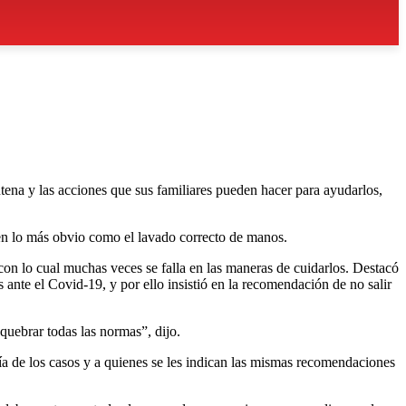
tena y las acciones que sus familiares pueden hacer para ayudarlos,
en lo más obvio como el lavado correcto de manos.
 con lo cual muchas veces se falla en las maneras de cuidarlos. Destacó
 ante el Covid-19, y por ello insistió en la recomendación de no salir
 quebrar todas las normas”, dijo.
ía de los casos y a quienes se les indican las mismas recomendaciones