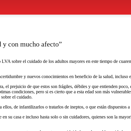
d y con mucho afecto”
o LVA sobre el cuidado de los adultos mayores en este tiempo de cuaren
ncertidumbre y nuevos conocimientos en beneficio de la salud, incluso 
, el prejuicio de que estos son frágiles, débiles y que entienden poco,
timas condiciones, pero si es cierto que a esta edad son más vulnerables
s sobre el cuidado.
 ellos, de infantilizarlos o tratarlos de ineptos, o que están dispuestos a
 en su casa e incluso hasta solo o sin cuidadores, quienes son la mayor