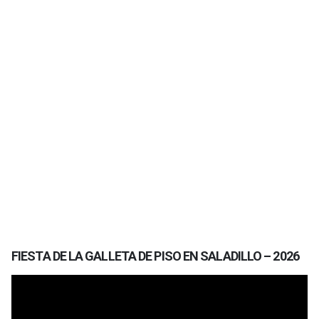
FIESTA DE LA GALLETA DE PISO EN SALADILLO – 2026
Reproductor
de
vídeo