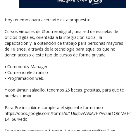
Hoy tenemos para acercarte esta propuesta:
Cursos virtuales de @potrerodigital , una red de escuelas de
oficios digitales, orientada a la integración social, la
capacitación y la obtención de trabajo para personas mayores
de 16 años, a través de la tecnología para aquellos que no
tienen acceso a este tipo de cursos de forma privada.
▪️ Community Manager
▪️ Comercio electrónico
▪️ Programación web.
Y con @munisaladillo, tenemos 25 becas gratuitas, para que te
puedas sumar
Para Pre inscribirte completa el siguiente formulario
https://docs.google.com/forms/d/1UiujbvWVxAvHYVv2ar1QInMe
L4F664/edit
Solo podés anotarte a 1 curso. No se pueden realizar 2 en