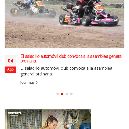
El saladillo automóvil club convoca a la asamblea general
04
ordinaria
El saladillo automóvil club convoca a la asamblea
Ago
general ordinaria...
leer más