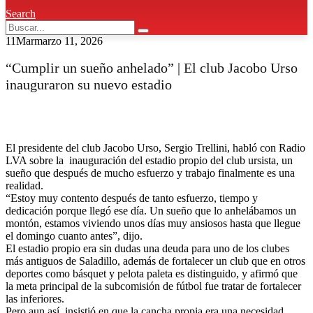
Search
11
Mar
marzo 11, 2026
“Cumplir un sueño anhelado” | El club Jacobo Urso
inauguraron su nuevo estadio
El presidente del club Jacobo Urso, Sergio Trellini, habló con Radio
LVA sobre la inauguración del estadio propio del club ursista, un
sueño que después de mucho esfuerzo y trabajo finalmente es una
realidad.
“Estoy muy contento después de tanto esfuerzo, tiempo y
dedicación porque llegó ese día. Un sueño que lo anhelábamos un
montón, estamos viviendo unos días muy ansiosos hasta que llegue
el domingo cuanto antes”, dijo.
El estadio propio era sin dudas una deuda para uno de los clubes
más antiguos de Saladillo, además de fortalecer un club que en otros
deportes como básquet y pelota paleta es distinguido, y afirmó que
la meta principal de la subcomisión de fútbol fue tratar de fortalecer
las inferiores.
Pero aun así, insistió en que la cancha propia era una necesidad.