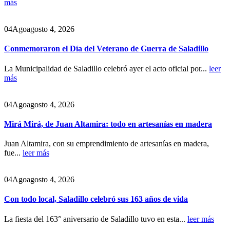
más
04
Ago
agosto 4, 2026
Conmemoraron el Día del Veterano de Guerra de Saladillo
La Municipalidad de Saladillo celebró ayer el acto oficial por...
leer
más
04
Ago
agosto 4, 2026
Mirá Mirá, de Juan Altamira: todo en artesanías en madera
Juan Altamira, con su emprendimiento de artesanías en madera,
fue...
leer más
04
Ago
agosto 4, 2026
Con todo local, Saladillo celebró sus 163 años de vida
La fiesta del 163° aniversario de Saladillo tuvo en esta...
leer más