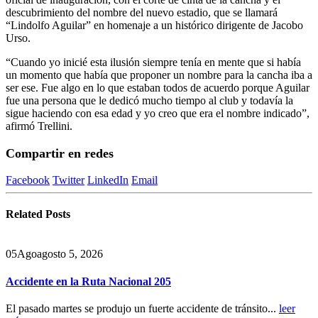
descubrimiento del nombre del nuevo estadio, que se llamará
“Lindolfo Aguilar” en homenaje a un histórico dirigente de Jacobo
Urso.
“Cuando yo inicié esta ilusión siempre tenía en mente que si había
un momento que había que proponer un nombre para la cancha iba a
ser ese. Fue algo en lo que estaban todos de acuerdo porque Aguilar
fue una persona que le dedicó mucho tiempo al club y todavía la
sigue haciendo con esa edad y yo creo que era el nombre indicado”,
afirmó Trellini.
Compartir en redes
Facebook
Twitter
LinkedIn
Email
Related
Posts
05
Ago
agosto 5, 2026
Accidente en la Ruta Nacional 205
El pasado martes se produjo un fuerte accidente de tránsito...
leer