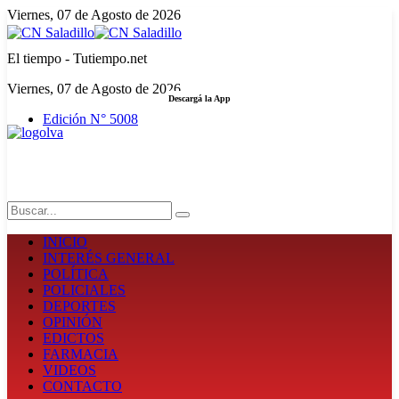
Viernes, 07 de Agosto de 2026
El tiempo - Tutiempo.net
Viernes, 07 de Agosto de 2026
Descargá la App
Edición N° 5008
LA FUERZA DE LA INFORMACIÓN
Search
INICIO
INTERÉS GENERAL
POLÍTICA
POLICIALES
DEPORTES
OPINIÓN
EDICTOS
FARMACIA
VIDEOS
CONTACTO