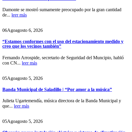
Damonte se mostró sumamente preocupado por la gran cantidad
de...
leer más
06
Ago
agosto 6, 2026
“Estamos conformes con el uso del estacionamiento medido y
creo que los vecinos también”
Fernando Arrospide, secretario de Seguridad del Muncipio, habló
con CN...
leer más
05
Ago
agosto 5, 2026
Banda Municipal de Saladillo | “Por amor a la música”
Julieta Ugartemendía, música directora de la Banda Municipal y
que...
leer más
05
Ago
agosto 5, 2026