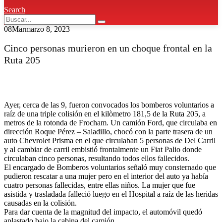
Search
08
Mar
marzo 8, 2023
Cinco personas murieron en un choque frontal en la
Ruta 205
Ayer, cerca de las 9, fueron convocados los bomberos voluntarios a
raíz de una triple colisión en el kilòmetro 181,5 de la Ruta 205, a
metros de la rotonda de Frocham. Un camión Ford, que circulaba en
dirección Roque Pérez – Saladillo, chocó con la parte trasera de un
auto Chevrolet Prisma en el que circulaban 5 personas de Del Carril
y al cambiar de carril embistió frontalmente un Fiat Palio donde
circulaban cinco personas, resultando todos ellos fallecidos.
El encargado de Bomberos voluntarios señaló muy consternado que
pudieron rescatar a una mujer pero en el interior del auto ya había
cuatro personas fallecidas, entre ellas niños. La mujer que fue
asistida y trasladada falleció luego en el Hospital a raíz de las heridas
causadas en la colisión.
Para dar cuenta de la magnitud del impacto, el automóvil quedó
aplastado bajo la cabina del camión.