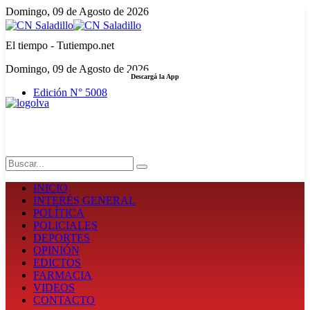
Domingo, 09 de Agosto de 2026
El tiempo - Tutiempo.net
Domingo, 09 de Agosto de 2026
Descargá la App
Edición N° 5008
LA FUERZA DE LA INFORMACIÓN
Search
INICIO
INTERÉS GENERAL
POLÍTICA
POLICIALES
DEPORTES
OPINIÓN
EDICTOS
FARMACIA
VIDEOS
CONTACTO