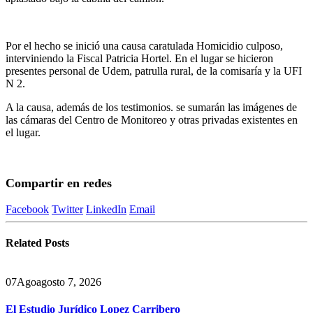
Por el hecho se inició una causa caratulada Homicidio culposo,
interviniendo la Fiscal Patricia Hortel. En el lugar se hicieron
presentes personal de Udem, patrulla rural, de la comisaría y la UFI
N 2.
A la causa, además de los testimonios. se sumarán las imágenes de
las cámaras del Centro de Monitoreo y otras privadas existentes en
el lugar.
Compartir en redes
Facebook
Twitter
LinkedIn
Email
Related
Posts
07
Ago
agosto 7, 2026
El Estudio Jurídico Lopez Carribero