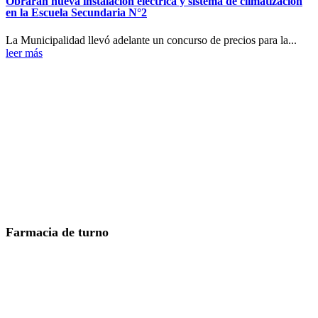
Obrarán nueva instalación eléctrica y sistema de climatización
en la Escuela Secundaria N°2
La Municipalidad llevó adelante un concurso de precios para la...
leer más
Farmacia de turno