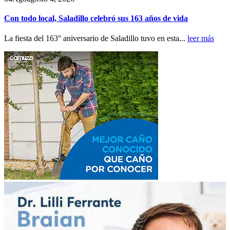
Con todo local, Saladillo celebró sus 163 años de vida
La fiesta del 163° aniversario de Saladillo tuvo en esta...
leer más