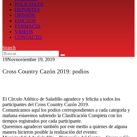
POLICIALES
DEPORTES
OPINIÓN
EDICTOS
FARMACIA
VIDEOS
CONTACTO
Search
19
Nov
noviembre 19, 2019
Cross Country Cazón 2019: podios
El Círculo Atlético de Saladillo agradece y felicita a todos los
participantes del Cross Country Cazón 2019.
Comunicamos aquí los podios correspondientes a cada categoría y
mañana estaremos subiendo la Clasificación Completa con los
tiempos registrados por cada participante.
Queremos agradecer también por este medio a quienes de alguna
manera hicieron posible la realización del evento: