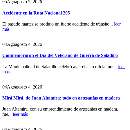
05
Ago
agosto 5, 2026
Accidente en la Ruta Nacional 205
El pasado martes se produjo un fuerte accidente de tránsito...
leer
más
04
Ago
agosto 4, 2026
Conmemoraron el Día del Veterano de Guerra de Saladillo
La Municipalidad de Saladillo celebró ayer el acto oficial por...
leer
más
04
Ago
agosto 4, 2026
Mirá Mirá, de Juan Altamira: todo en artesanías en madera
Juan Altamira, con su emprendimiento de artesanías en madera,
fue...
leer más
04
Ago
agosto 4, 2026