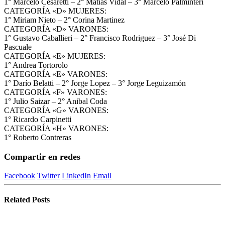
1° Marcelo Cesaretti – 2° Matías Vidal – 3° Marcelo Palminteri
CATEGORÍA «D» MUJERES:
1° Miriam Nieto – 2° Corina Martinez
CATEGORÍA «D» VARONES:
1° Gustavo Caballieri – 2° Francisco Rodriguez – 3° José Di
Pascuale
CATEGORÍA «E» MUJERES:
1° Andrea Tortorolo
CATEGORÍA «E» VARONES:
1° Darío Belatti – 2° Jorge Lopez – 3° Jorge Leguizamón
CATEGORÍA «F» VARONES:
1° Julio Saizar – 2° Anibal Coda
CATEGORÍA «G» VARONES:
1° Ricardo Carpinetti
CATEGORÍA «H» VARONES:
1° Roberto Contreras
Compartir en redes
Facebook
Twitter
LinkedIn
Email
Related
Posts