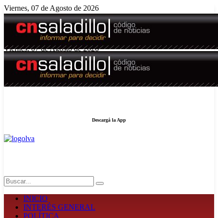
Viernes, 07 de Agosto de 2026
El tiempo - Tutiempo.net
Viernes, 07 de Agosto de 2026
Edición N° 5008
Descargá la App
LA FUERZA DE LA INFORMACIÓN
Search
INICIO
INTERÉS GENERAL
POLÍTICA