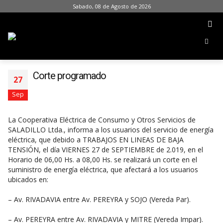
Sabado, 08 de Agosto de 2026
Corte programado
27
Sep
La Cooperativa Eléctrica de Consumo y Otros Servicios de
SALADILLO Ltda., informa a los usuarios del servicio de energía
eléctrica, que debido a TRABAJOS EN LINEAS DE BAJA
TENSIÓN, el día VIERNES 27 de SEPTIEMBRE de 2.019, en el
Horario de 06,00 Hs. a 08,00 Hs. se realizará un corte en el
suministro de energía eléctrica, que afectará a los usuarios
ubicados en:
– Av. RIVADAVIA entre Av. PEREYRA y SOJO (Vereda Par).
– Av. PEREYRA entre Av. RIVADAVIA y MITRE (Vereda Impar).