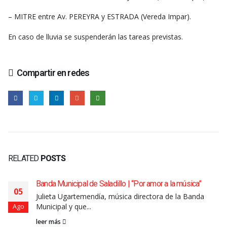
– MITRE entre Av. PEREYRA y ESTRADA (Vereda Impar).
En caso de lluvia se suspenderán las tareas previstas.
Compartir en redes
RELATED
POSTS
Banda Municipal de Saladillo | “Por amor a la música”
05
Julieta Ugartemendía, música directora de la Banda
Municipal y que...
Ago
leer más