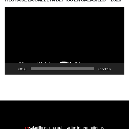
Reproductor
de
vídeo
00:00
01:21:16
cn
saladillo es una publicación independiente.