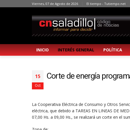
Viernes, 07 de Agosto de 2026
El tiempo - Tutiempo.net
INICIO
INTERÉS GENERAL
POLÍTICA
Corte de energía progra
15
Oct
La Cooperativa Eléctrica de Consumo y Otros Servici
eléctrica, que debido a TAREAS EN LINEAS DE MED
07,00 Hs. a 09,00 Hs., se realizará un corte en el sum
Zona de: