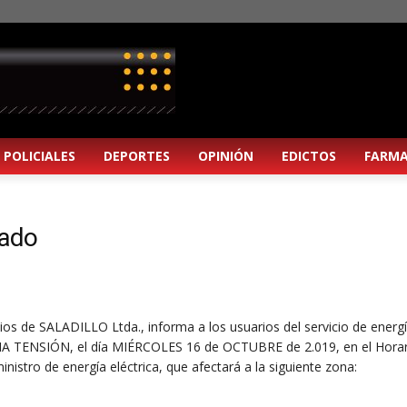
POLICIALES
DEPORTES
OPINIÓN
EDICTOS
FARMA
mado
os de SALADILLO Ltda., informa a los usuarios del servicio de energ
IA TENSIÓN, el día MIÉRCOLES 16 de OCTUBRE de 2.019, en el Horar
inistro de energía eléctrica, que afectará a la siguiente zona: