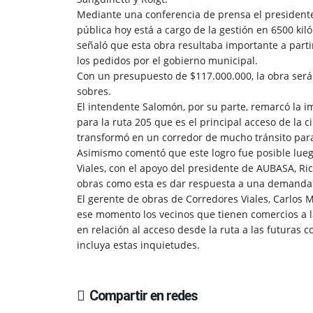
Mediante una conferencia de prensa el president
pública hoy está a cargo de la gestión en 6500 ki
señaló que esta obra resultaba importante a partir
los pedidos por el gobierno municipal.
Con un presupuesto de $117.000.000, la obra será
sobres.
El intendente Salomón, por su parte, remarcó la i
para la ruta 205 que es el principal acceso de la
transformó en un corredor de mucho tránsito para 
Asimismo comentó que este logro fue posible lue
Viales, con el apoyo del presidente de AUBASA, Ric
obras como esta es dar respuesta a una demanda
El gerente de obras de Corredores Viales, Carlos M
ese momento los vecinos que tienen comercios a la
en relación al acceso desde la ruta a las futuras c
incluya estas inquietudes.
Compartir en redes