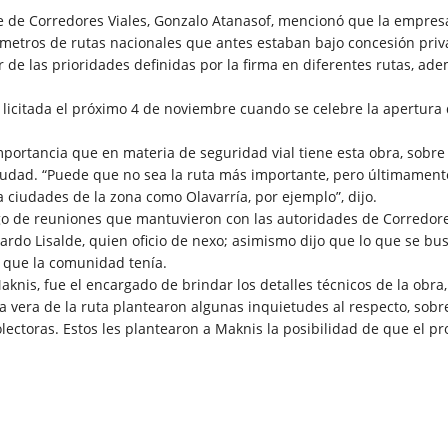
e de Corredores Viales, Gonzalo Atanasof, mencionó que la empres
lómetros de rutas nacionales que antes estaban bajo concesión priv
 de las prioridades definidas por la firma en diferentes rutas, ad
 licitada el próximo 4 de noviembre cuando se celebre la apertura
mportancia que en materia de seguridad vial tiene esta obra, sobre
 ciudad. “Puede que no sea la ruta más importante, pero últimament
ciudades de la zona como Olavarría, por ejemplo”, dijo.
go de reuniones que mantuvieron con las autoridades de Corredor
ardo Lisalde, quien oficio de nexo; asimismo dijo que lo que se bu
 que la comunidad tenía.
aknis, fue el encargado de brindar los detalles técnicos de la obra,
 vera de la ruta plantearon algunas inquietudes al respecto, sobr
olectoras. Estos les plantearon a Maknis la posibilidad de que el pr