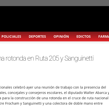
POLICIALES
DEPORTES
OPINIÓN
EDICTOS
FARM
na rotonda en Ruta 205 y Sanguinetti
ionales celebró ayer una reunión de trabajo con la presencia del
es, concejales y consejeros escolares, el diputado Walter Abarca 
bra para la construcción de una rotonda en el cruce de ruta nacional
tre Frocham y Sanguinetti y una colectora de doble mano entre