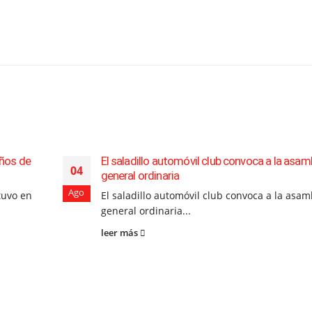
años de
El saladillo automóvil club convoca a la asam
04
general ordinaria
Ago
 tuvo en
El saladillo automóvil club convoca a la asam
general ordinaria...
leer más