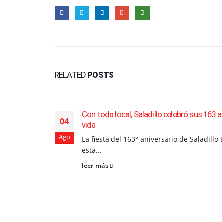
RELATED
POSTS
Con todo local, Saladillo celebró sus 163 
04
vida
Ago
La fiesta del 163° aniversario de Saladillo
esta...
leer más