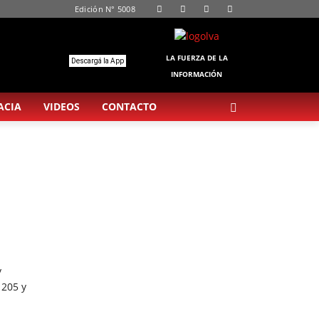
Edición N° 5008
LA FUERZA DE LA
Descargá la App
INFORMACIÓN
ACIA
VIDEOS
CONTACTO
y
 205 y