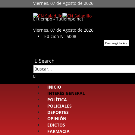
Viernes, 07 de Agosto de 2026
El tiempo - Tutiempo.net
Viernes, 07 de Agosto de 2026
Edición N° 5008
Descargá la App
Search
INICIO
INTERÉS GENERAL
POLÍTICA
POLICIALES
DEPORTES
OPINIÓN
EDICTOS
FARMACIA