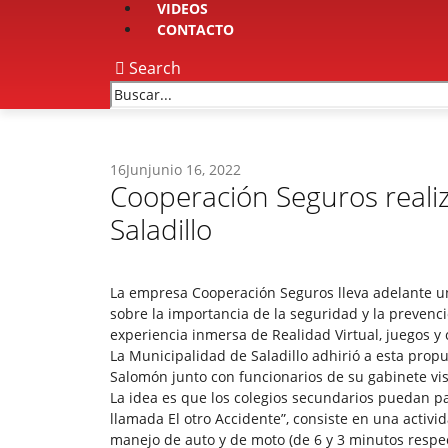
VIDEOS
CONTACTO
Search
16
Jun
junio 16, 2022
Cooperación Seguros reali
Saladillo
La empresa Cooperación Seguros lleva adelante un
sobre la importancia de la seguridad y la prevenc
experiencia inmersa de Realidad Virtual, juegos y 
La Municipalidad de Saladillo adhirió a esta propue
Salomón junto con funcionarios de su gabinete vis
La idea es que los colegios secundarios puedan p
llamada El otro Accidente”, consiste en una activi
manejo de auto y de moto (de 6 y 3 minutos resp