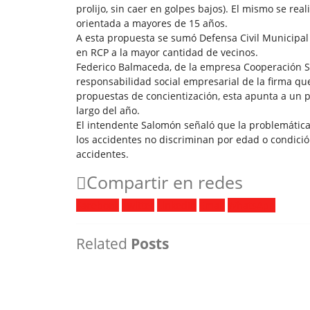
prolijo, sin caer en golpes bajos). El mismo se re
orientada a mayores de 15 años.
A esta propuesta se sumó Defensa Civil Municipal
en RCP a la mayor cantidad de vecinos.
Federico Balmaceda, de la empresa Cooperación Se
responsabilidad social empresarial de la firma qu
propuestas de concientización, esta apunta a un púb
largo del año.
El intendente Salomón señaló que la problemática d
los accidentes no discriminan por edad o condición
accidentes.
Compartir en redes
Facebook
Twitter
LinkedIn
Email
WhatsApp
Related
Posts