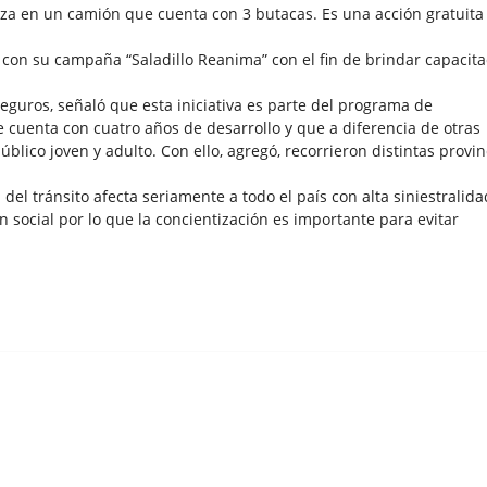
aliza en un camión que cuenta con 3 butacas. Es una acción gratuita
 con su campaña “Saladillo Reanima” con el fin de brindar capacit
guros, señaló que esta iniciativa es parte del programa de
e cuenta con cuatro años de desarrollo y que a diferencia de otras
lico joven y adulto. Con ello, agregó, recorrieron distintas provin
el tránsito afecta seriamente a todo el país con alta siniestralida
 social por lo que la concientización es importante para evitar