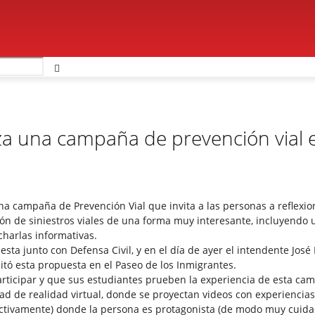
za una campaña de prevención vial 
a campaña de Prevención Vial que invita a las personas a reflexio
ión de siniestros viales de una forma muy interesante, incluyendo 
charlas informativas.
sta junto con Defensa Civil, y en el día de ayer el intendente José 
itó esta propuesta en el Paseo de los Inmigrantes.
articipar y que sus estudiantes prueben la experiencia de esta ca
dad de realidad virtual, donde se proyectan videos con experiencia
ectivamente) donde la persona es protagonista (de modo muy cuida