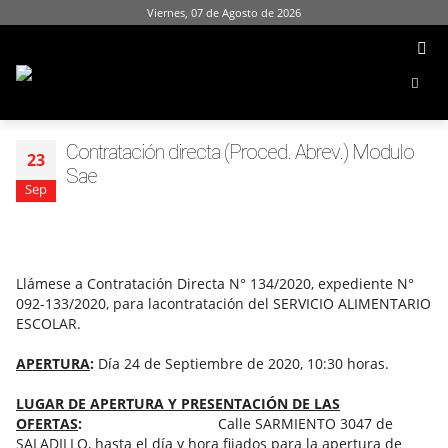
Viernes, 07 de Agosto de 2026
Contratación directa (Proced. Abrev.) Modulo
23
Sae
Sep
Llámese a Contratación Directa N° 134/2020, expediente N°
092-133/2020, para lacontratación del SERVICIO ALIMENTARIO
ESCOLAR.
APERTURA
:
Día 24 de Septiembre de 2020, 10:30 horas.
LUGAR DE APERTURA Y PRESENTACIÓN DE LAS
OFERTAS
:
Calle SARMIENTO 3047 de
SALADILLO, hasta el día y hora fijados para la apertura de