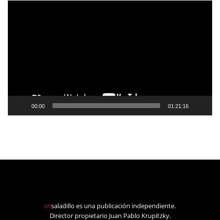
Reproductor
de
vídeo
00:00
01:21:16
cn
saladillo es una publicación independiente.
Director propietario Juan Pablo Krupitzky.