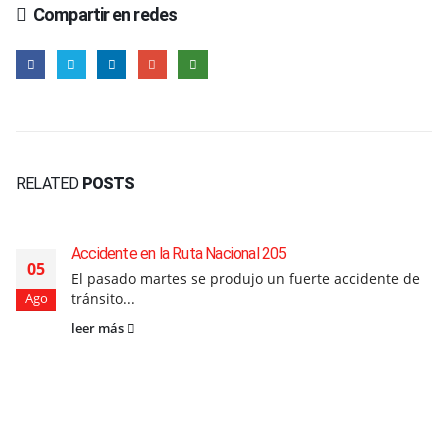
Compartir en redes
RELATED
POSTS
Accidente en la Ruta Nacional 205
05
El pasado martes se produjo un fuerte accidente de
tránsito...
Ago
leer más