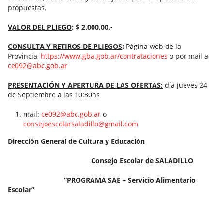
propuestas.
VALOR DEL PLIEGO
: $ 2.000,00.-
CONSULTA Y RETIROS DE PLIEGOS
:
Página web de la
Provincia,
https://www.gba.gob.ar/contrataciones
o por mail a
ce092@abc.gob.ar
PRESENTACIÓN Y APERTURA DE LAS OFERTAS:
día jueves 24
de Septiembre a las 10:30hs
mail:
ce092@abc.gob.ar
o
consejoescolarsaladillo@gmail.com
Dirección General de Cultura y Educación
Consejo Escolar de SALADILLO
“PROGRAMA SAE – Servicio Alimentario
Escolar
”