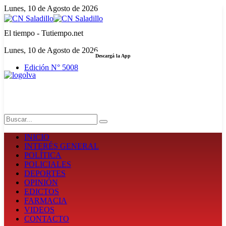
Lunes, 10 de Agosto de 2026
El tiempo - Tutiempo.net
Lunes, 10 de Agosto de 2026
Descargá la App
Edición N° 5008
LA FUERZA DE LA INFORMACIÓN
Search
INICIO
INTERÉS GENERAL
POLÍTICA
POLICIALES
DEPORTES
OPINIÓN
EDICTOS
FARMACIA
VIDEOS
CONTACTO