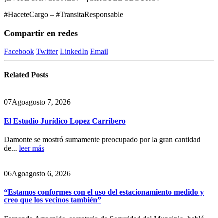
#HaceteCargo – #TransitaResponsable
Compartir en redes
Facebook
Twitter
LinkedIn
Email
Related
Posts
07
Ago
agosto 7, 2026
El Estudio Jurídico Lopez Carribero
Damonte se mostró sumamente preocupado por la gran cantidad
de...
leer más
06
Ago
agosto 6, 2026
“Estamos conformes con el uso del estacionamiento medido y
creo que los vecinos también”