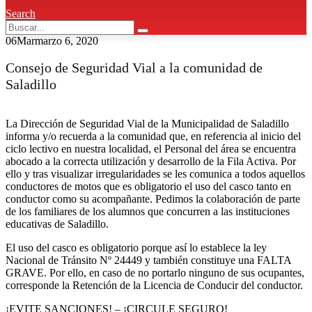
Search
06
Mar
marzo 6, 2020
Consejo de Seguridad Vial a la comunidad de
Saladillo
La Dirección de Seguridad Vial de la Municipalidad de Saladillo
informa y/o recuerda a la comunidad que, en referencia al inicio del
ciclo lectivo en nuestra localidad, el Personal del área se encuentra
abocado a la correcta utilización y desarrollo de la Fila Activa. Por
ello y tras visualizar irregularidades se les comunica a todos aquellos
conductores de motos que es obligatorio el uso del casco tanto en
conductor como su acompañante. Pedimos la colaboración de parte
de los familiares de los alumnos que concurren a las instituciones
educativas de Saladillo.
El uso del casco es obligatorio porque así lo establece la ley
Nacional de Tránsito Nº 24449 y también constituye una FALTA
GRAVE. Por ello, en caso de no portarlo ninguno de sus ocupantes,
corresponde la Retención de la Licencia de Conducir del conductor.
¡EVITE SANCIONES! – ¡CIRCULE SEGURO!