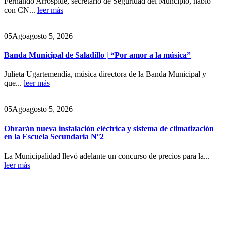
Fernando Arrospide, secretario de Seguridad del Muncipio, habló
con CN...
leer más
05
Ago
agosto 5, 2026
Banda Municipal de Saladillo | “Por amor a la música”
Julieta Ugartemendía, música directora de la Banda Municipal y
que...
leer más
05
Ago
agosto 5, 2026
Obrarán nueva instalación eléctrica y sistema de climatización
en la Escuela Secundaria N°2
La Municipalidad llevó adelante un concurso de precios para la...
leer más