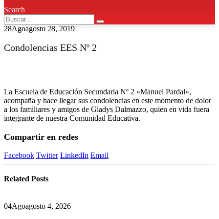
Search
28
Ago
agosto 28, 2019
Condolencias EES Nº 2
La Escuela de Educación Secundaria Nº 2 «Manuel Pardal»,
acompaña y hace llegar sus condolencias en este momento de dolor
a los familiares y amigos de Gladys Dalmazzo, quien en vida fuera
integrante de nuestra Comunidad Educativa.
Compartir en redes
Facebook
Twitter
LinkedIn
Email
Related
Posts
04
Ago
agosto 4, 2026