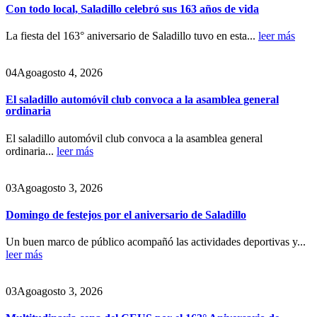
Con todo local, Saladillo celebró sus 163 años de vida
La fiesta del 163° aniversario de Saladillo tuvo en esta...
leer más
04
Ago
agosto 4, 2026
El saladillo automóvil club convoca a la asamblea general
ordinaria
El saladillo automóvil club convoca a la asamblea general
ordinaria...
leer más
03
Ago
agosto 3, 2026
Domingo de festejos por el aniversario de Saladillo
Un buen marco de público acompañó las actividades deportivas y...
leer más
03
Ago
agosto 3, 2026