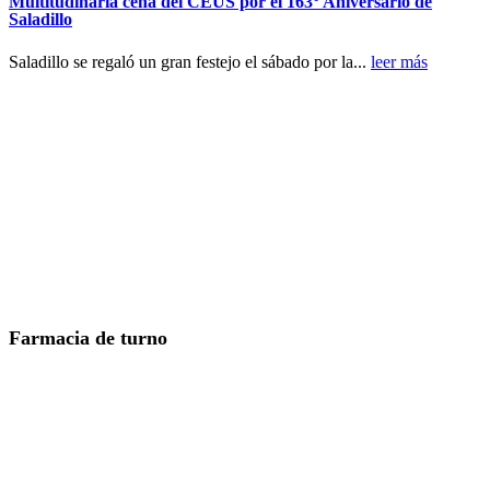
Multitudinaria cena del CEUS por el 163° Aniversario de
Saladillo
Saladillo se regaló un gran festejo el sábado por la...
leer más
Farmacia de turno