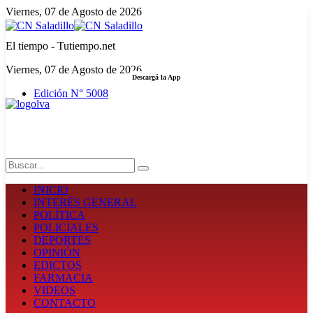
Viernes, 07 de Agosto de 2026
El tiempo - Tutiempo.net
Viernes, 07 de Agosto de 2026
Descargá la App
Edición N° 5008
LA FUERZA DE LA INFORMACIÓN
Search
INICIO
INTERÉS GENERAL
POLÍTICA
POLICIALES
DEPORTES
OPINIÓN
EDICTOS
FARMACIA
VIDEOS
CONTACTO