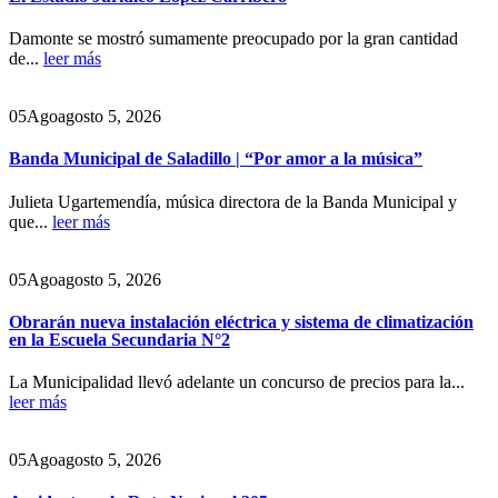
Damonte se mostró sumamente preocupado por la gran cantidad
de...
leer más
05
Ago
agosto 5, 2026
Banda Municipal de Saladillo | “Por amor a la música”
Julieta Ugartemendía, música directora de la Banda Municipal y
que...
leer más
05
Ago
agosto 5, 2026
Obrarán nueva instalación eléctrica y sistema de climatización
en la Escuela Secundaria N°2
La Municipalidad llevó adelante un concurso de precios para la...
leer más
05
Ago
agosto 5, 2026