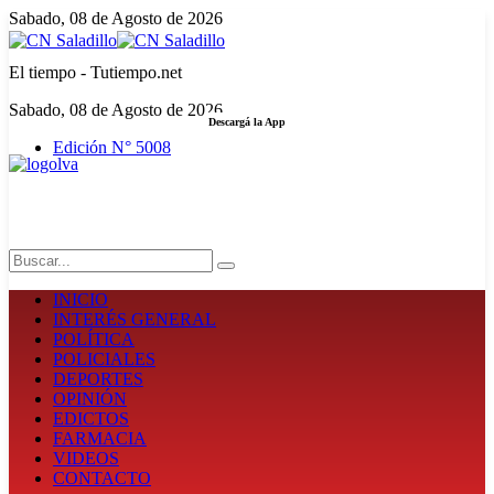
Sabado, 08 de Agosto de 2026
El tiempo - Tutiempo.net
Sabado, 08 de Agosto de 2026
Descargá la App
Edición N° 5008
LA FUERZA DE LA INFORMACIÓN
Search
INICIO
INTERÉS GENERAL
POLÍTICA
POLICIALES
DEPORTES
OPINIÓN
EDICTOS
FARMACIA
VIDEOS
CONTACTO