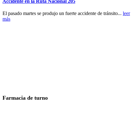
Accidente en la Ruta Nacional 205
El pasado martes se produjo un fuerte accidente de tránsito...
leer
más
Farmacia de turno