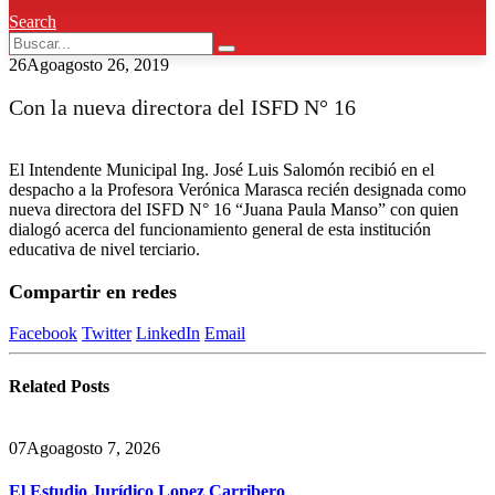
Search
26
Ago
agosto 26, 2019
Con la nueva directora del ISFD N° 16
El Intendente Municipal Ing. José Luis Salomón recibió en el
despacho a la Profesora Verónica Marasca recién designada como
nueva directora del ISFD N° 16 “Juana Paula Manso” con quien
dialogó acerca del funcionamiento general de esta institución
educativa de nivel terciario.
Compartir en redes
Facebook
Twitter
LinkedIn
Email
Related
Posts
07
Ago
agosto 7, 2026
El Estudio Jurídico Lopez Carribero