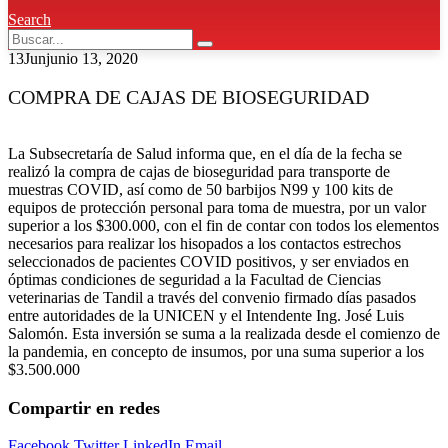
Search
13
Jun
junio 13, 2020
COMPRA DE CAJAS DE BIOSEGURIDAD
La Subsecretaría de Salud informa que, en el día de la fecha se
realizó la compra de cajas de bioseguridad para transporte de
muestras COVID, así como de 50 barbijos N99 y 100 kits de
equipos de protección personal para toma de muestra, por un valor
superior a los $300.000, con el fin de contar con todos los elementos
necesarios para realizar los hisopados a los contactos estrechos
seleccionados de pacientes COVID positivos, y ser enviados en
óptimas condiciones de seguridad a la Facultad de Ciencias
veterinarias de Tandil a través del convenio firmado días pasados
entre autoridades de la UNICEN y el Intendente Ing. José Luis
Salomón. Esta inversión se suma a la realizada desde el comienzo de
la pandemia, en concepto de insumos, por una suma superior a los
$3.500.000
Compartir en redes
Facebook
Twitter
LinkedIn
Email