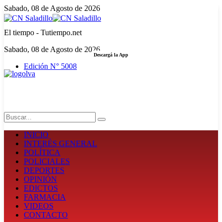
Sabado, 08 de Agosto de 2026
El tiempo - Tutiempo.net
Sabado, 08 de Agosto de 2026
Descargá la App
Edición N° 5008
LA FUERZA DE LA INFORMACIÓN
Search
INICIO
INTERÉS GENERAL
POLÍTICA
POLICIALES
DEPORTES
OPINIÓN
EDICTOS
FARMACIA
VIDEOS
CONTACTO