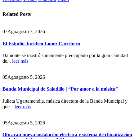
Related
Posts
07
Ago
agosto 7, 2026
El Estudio Jurídico Lopez Carribero
Damonte se mostró sumamente preocupado por la gran cantidad
de...
leer más
05
Ago
agosto 5, 2026
Banda Municipal de Saladillo | “Por amor a la música”
Julieta Ugartemendía, música directora de la Banda Municipal y
que...
leer más
05
Ago
agosto 5, 2026
Obrarán nueva instalación eléctrica y sistema de climatización