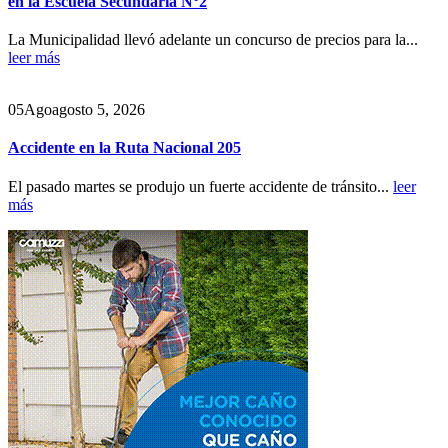
en la Escuela Secundaria N°2
La Municipalidad llevó adelante un concurso de precios para la...
leer más
05
Ago
agosto 5, 2026
Accidente en la Ruta Nacional 205
El pasado martes se produjo un fuerte accidente de tránsito...
leer
más