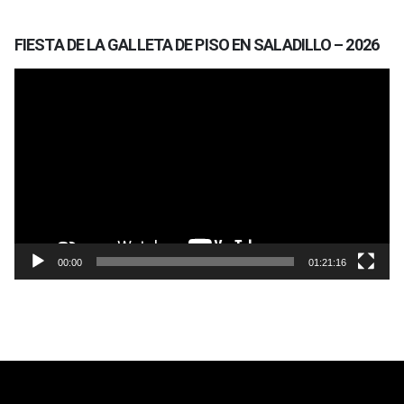
FIESTA DE LA GALLETA DE PISO EN SALADILLO – 2026
Reproductor
de
vídeo
00:00
01:21:16