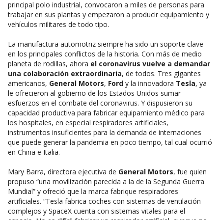
principal polo industrial, convocaron a miles de personas para
trabajar en sus plantas y empezaron a producir equipamiento y
vehículos militares de todo tipo.
La manufactura automotriz siempre ha sido un soporte clave
en los principales conflictos de la historia. Con más de medio
planeta de rodillas, ahora
el coronavirus vuelve a demandar
una colaboración extraordinaria
, de todos. Tres gigantes
americanos,
General Motors
,
Ford
y la innovadora
Tesla
, ya
le ofrecieron al gobierno de los Estados Unidos sumar
esfuerzos en el combate del coronavirus. Y dispusieron su
capacidad productiva para fabricar equipamiento médico para
los hospitales, en especial respiradores artificiales,
instrumentos insuficientes para la demanda de internaciones
que puede generar la pandemia en poco tiempo, tal cual ocurrió
en China e Italia.
Mary Barra, directora ejecutiva de
General Motors
, fue quien
propuso “una movilización parecida a la de la Segunda Guerra
Mundial” y ofreció que la marca fabrique respiradores
artificiales. “Tesla fabrica coches con sistemas de ventilación
complejos y SpaceX cuenta con sistemas vitales para el