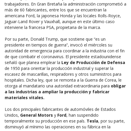
trabajadores. En Gran Bretaña la administración comprometió a
más de 60 fabricantes, entre los que se encuentran la
americana Ford, la japonesa Honda y las locales Rolls-Royce,
Jaguar-Land Rover y Vauxhall, aunque en este último caso
interviene la francesa PSA, propietaria de la marca.
Por su parte, Donald Trump, que sostiene que “es un
presidente en tiempos de guerra”, invocó el miércoles su
autoridad de emergencia para coordinar a la industria con el fin
de que combatir el coronavirus. El presidente estadounidense
señaló que planea emplear la
Ley de Producción de Defensa
de 1950 para orientar la producción industrial y superar la
escasez de mascarillas, respiradores y otros suministros para
hospitales. Dicha ley, que se remonta a la Guerra de Corea, le
otorga al mandatario una autoridad extraordinaria para
obligar
a las industrias a ampliar la producción y fabricar
materiales vitales.
Los dos principales fabricantes de automóviles de Estados
Unidos,
General Motors
y
Ford
, han suspendido
temporalmente su producción en ese país.
Tesla
, por su parte,
disminuyó al mínimo las operaciones en su fábrica en la