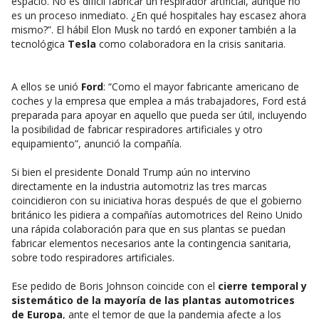
espacio. No es difícil fabricar un respirador artificial, aunque no
es un proceso inmediato. ¿En qué hospitales hay escasez ahora
mismo?”. El hábil Elon Musk no tardó en exponer también a la
tecnológica
Tesla
como colaboradora en la crisis sanitaria.
A ellos se unió
Ford
: “Como el mayor fabricante americano de
coches y la empresa que emplea a más trabajadores, Ford está
preparada para apoyar en aquello que pueda ser útil, incluyendo
la posibilidad de fabricar respiradores artificiales y otro
equipamiento”, anunció la compañía.
Si bien el presidente Donald Trump aún no intervino
directamente en la industria automotriz las tres marcas
coincidieron con su iniciativa horas después de que el gobierno
británico les pidiera a compañías automotrices del Reino Unido
una rápida colaboración para que en sus plantas se puedan
fabricar elementos necesarios ante la contingencia sanitaria,
sobre todo respiradores artificiales.
Ese pedido de Boris Johnson coincide con el
cierre temporal y
sistemático de la mayoría de las plantas automotrices
de Europa
, ante el temor de que la pandemia afecte a los