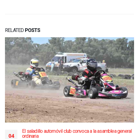
RELATED
POSTS
El saladillo automóvil club convoca a la asamblea general
04
ordinaria