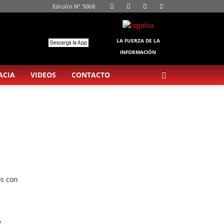
Edición N° 5008
LA FUERZA DE LA
Descargá la App
INFORMACIÓN
ACIA
VIDEOS
CONTACTO
os con
y