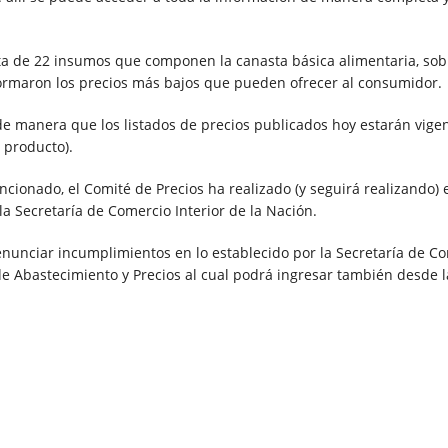
sta de 22 insumos que componen la canasta básica alimentaria, sob
formaron los precios más bajos que pueden ofrecer al consumidor.
de manera que los listados de precios publicados hoy estarán vige
l producto).
onado, el Comité de Precios ha realizado (y seguirá realizando) 
la Secretaría de Comercio Interior de la Nación.
enunciar incumplimientos en lo establecido por la Secretaría de C
 de Abastecimiento y Precios al cual podrá ingresar también desde l