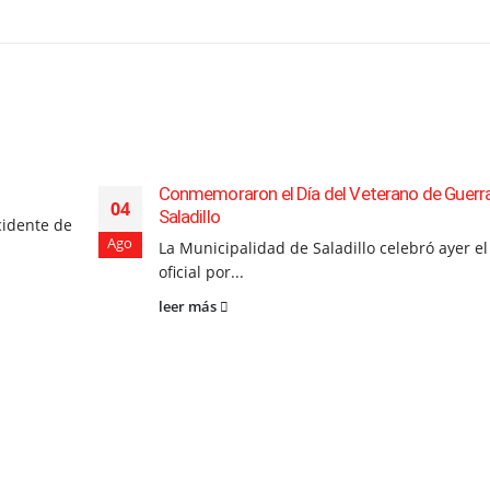
Conmemoraron el Día del Veterano de Guerr
04
Saladillo
cidente de
Ago
La Municipalidad de Saladillo celebró ayer el
oficial por...
leer más