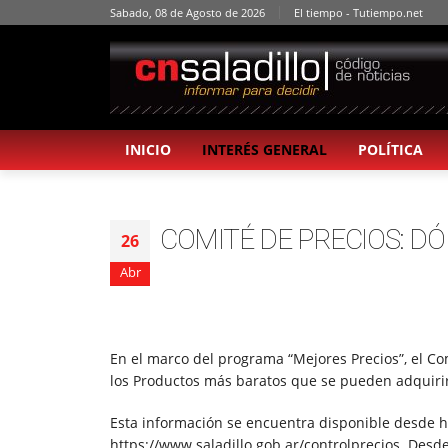
Sabado, 08 de Agosto de 2026
El tiempo - Tutiempo.net
INICIO
INTERÉS GENERAL
POLÍTICA
COMITÉ DE PRECIOS: 
26
Abr
En el marco del programa “Mejores Precios”, el Co
los Productos más baratos que se pueden adquirir
Esta información se encuentra disponible desde hoy
https://www.saladillo.gob.ar/controlprecios. Desd