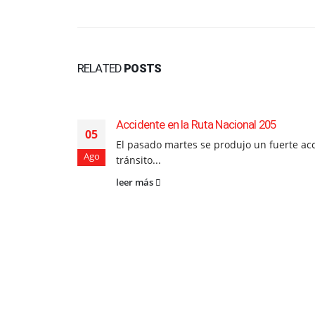
RELATED
POSTS
Accidente en la Ruta Nacional 205
05
El pasado martes se produjo un fuerte ac
Ago
tránsito...
leer más