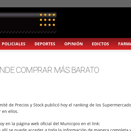
POLICIALES
DEPORTES
OPINIÓN
EDICTOS
FARM
DÓNDE COMPRAR MÁS BARATO
mité de Precios y Stock publicó hoy el ranking de los Supermercad
 en ellos.
 en la página web oficial del Municipio en el link:
e allí se puede acceder a toda la información de manera completa 