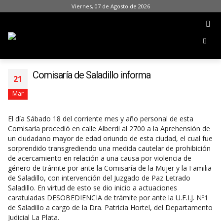
Viernes, 07 de Agosto de 2026
Comisaría de Saladillo informa
21
Mar
El día Sábado 18 del corriente mes y año personal de esta
Comisaría procedió en calle Alberdi al 2700 a la Aprehensión de
un ciudadano mayor de edad oriundo de esta ciudad, el cual fue
sorprendido transgrediendo una medida cautelar de prohibición
de acercamiento en relación a una causa por violencia de
género de trámite por ante la Comisaría de la Mujer y la Familia
de Saladillo, con intervención del Juzgado de Paz Letrado
Saladillo. En virtud de esto se dio inicio a actuaciones
caratuladas DESOBEDIENCIA de trámite por ante la U.F.I.J. Nº1
de Saladillo a cargo de la Dra. Patricia Hortel, del Departamento
Judicial La Plata.