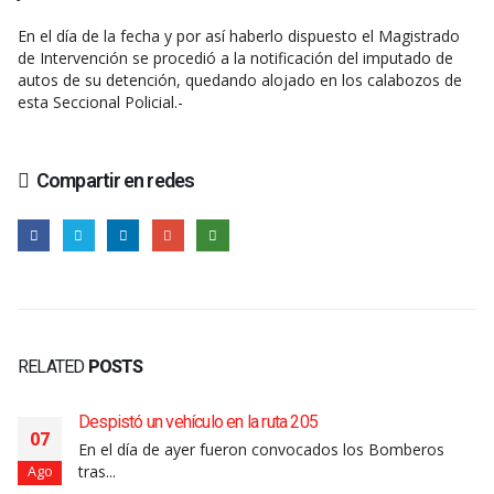
En el día de la fecha y por así haberlo dispuesto el Magistrado
de Intervención se procedió a la notificación del imputado de
autos de su detención, quedando alojado en los calabozos de
esta Seccional Policial.-
Compartir en redes
RELATED
POSTS
Despistó un vehículo en la ruta 205
07
En el día de ayer fueron convocados los Bomberos
tras...
Ago