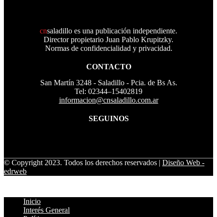
cn
saladillo es una publicación independiente.
Director propietario Juan Pablo Krupitzky.
Normas de confidencialidad y privacidad.
CONTACTO
San Martín 3248 - Saladillo - Pcia. de Bs As.
Tel: 02344–15402819
informacion@cnsaladillo.com.ar
SEGUINOS
© Copyright 2023. Todos los derechos reservados |
Diseño Web
-
edrweb
Inicio
Interés General