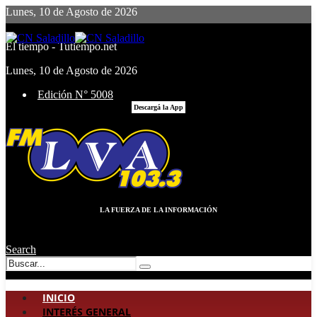
Lunes, 10 de Agosto de 2026
El tiempo - Tutiempo.net
Lunes, 10 de Agosto de 2026
Edición N° 5008
Descargá la App
LA FUERZA DE LA INFORMACIÓN
Search
INICIO
INTERÉS GENERAL