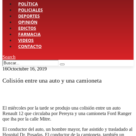
POLÍTICA
POLICIALES
DEPORTES
OPINIÓN
EDICTOS
FARMACIA
VIDEOS
CONTACTO
Search
16
Oct
octubre 16, 2019
Colisión entre una auto y una camioneta
El miércoles por la tarde se produjo una colisión entre un auto
Renault 12 que circulaba por Pereyra y una camioneta Ford Ranger
que iba por la calle Mitre.
El conductor del auto, un hombre mayor, fue asistido y trasladado al
Hospital Dr. Posadas. El conductor de la camioneta, también un